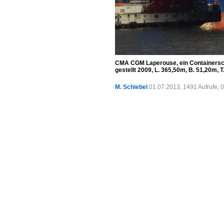
CMA CGM Laperouse, ein Containerschi
gestellt 2009, L. 365,50m, B. 51,20m, 
M. Schiebel
01.07.2013, 1491 Aufrufe,