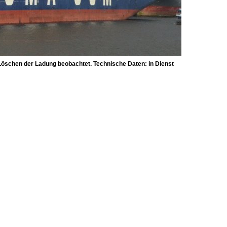
öschen der Ladung beobachtet. Technische Daten: in Dienst