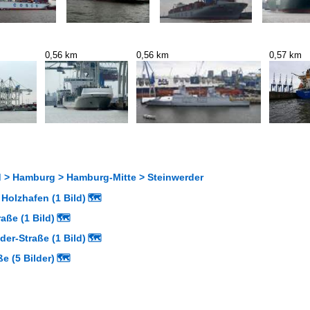
0,56 km
0,56 km
0,57 km
 > Hamburg > Hamburg-Mitte > Steinwerder
Holzhafen (1 Bild)
🗺
aße (1 Bild)
🗺
er-Straße (1 Bild)
🗺
e (5 Bilder)
🗺