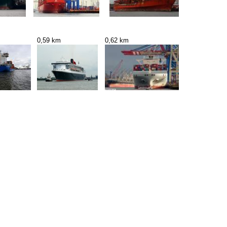
0,59 km
0,62 km