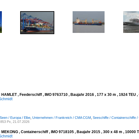
AMLET , Feederschiff , IMO 9763710 , Baujahr 2016 , 177 x 30 m , 1924 TEU , 
Schmidt
Seen / Europa / Elbe
,
Unternehmen / Frankreich / CMA CGM
,
Seeschiffe / Containerschiffe 
853 Px, 21.07.2026
EKONG , Containerschiff , IMO 9718105 , Baujahr 2015 , 300 x 48 m , 10000 T
Schmidt