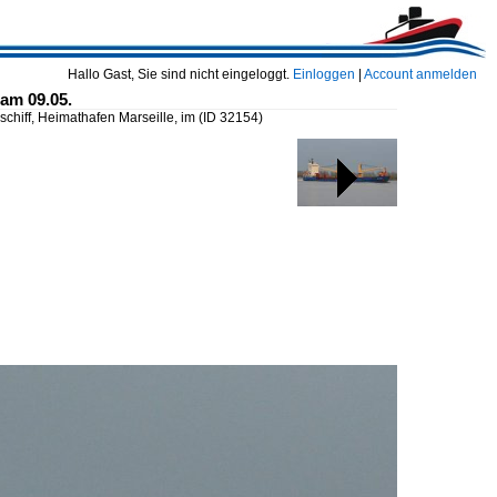
Hallo Gast, Sie sind nicht eingeloggt.
Einloggen
|
Account anmelden
am 09.05.
hiff, Heimathafen Marseille, im
(ID 32154)