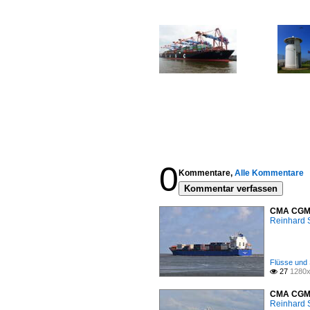
0
Kommentare,
Alle Kommentare
Kommentar verfassen
CMA CGM H
Reinhard 
Flüsse und 
27
1280x

CMA CGM M
Reinhard 