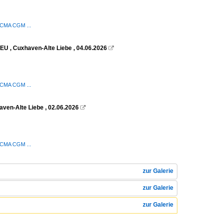
/ CMA CGM ...
EU , Cuxhaven-Alte Liebe , 04.06.2026

/ CMA CGM ...
aven-Alte Liebe , 02.06.2026

/ CMA CGM ...
zur Galerie
zur Galerie
zur Galerie