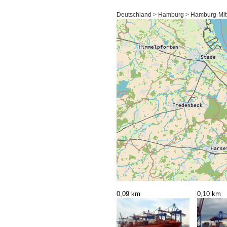
Deutschland > Hamburg > Hamburg-Mitt
0,09 km
0,10 km