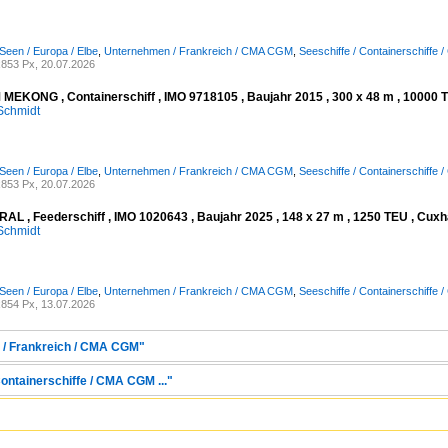
Seen / Europa / Elbe
,
Unternehmen / Frankreich / CMA CGM
,
Seeschiffe / Containerschiffe 
853 Px, 20.07.2026
EKONG , Containerschiff , IMO 9718105 , Baujahr 2015 , 300 x 48 m , 10000 T
Schmidt
Seen / Europa / Elbe
,
Unternehmen / Frankreich / CMA CGM
,
Seeschiffe / Containerschiffe 
853 Px, 20.07.2026
AL , Feederschiff , IMO 1020643 , Baujahr 2025 , 148 x 27 m , 1250 TEU , Cuxh
Schmidt
Seen / Europa / Elbe
,
Unternehmen / Frankreich / CMA CGM
,
Seeschiffe / Containerschiffe 
854 Px, 13.07.2026
 / Frankreich / CMA CGM"
Containerschiffe / CMA CGM ..."