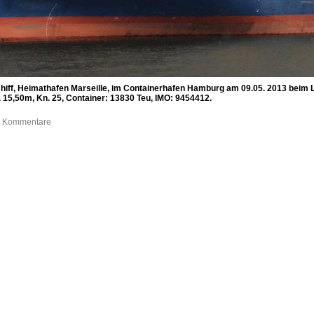
ff, Heimathafen Marseille, im Containerhafen Hamburg am 09.05. 2013 beim L
T. 15,50m, Kn. 25, Container: 13830 Teu, IMO: 9454412.
 0 Kommentare