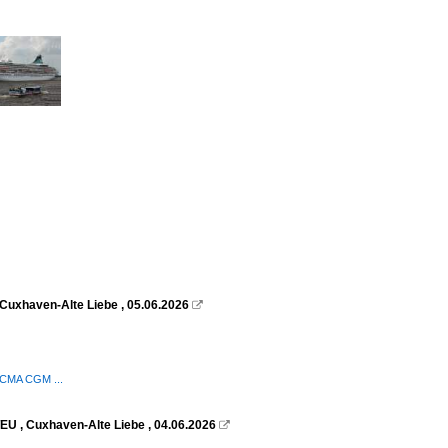
Cuxhaven-Alte Liebe , 05.06.2026

/ CMA CGM ...
EU , Cuxhaven-Alte Liebe , 04.06.2026
