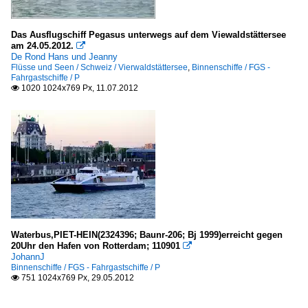
Das Ausflugschiff Pegasus unterwegs auf dem Viewaldstättersee
am 24.05.2012.

De Rond Hans und Jeanny
Flüsse und Seen / Schweiz / Vierwaldstättersee
,
Binnenschiffe / FGS -
Fahrgastschiffe / P
1020 1024x769 Px, 11.07.2012

Waterbus,PIET-HEIN(2324396; Baunr-206; Bj 1999)erreicht gegen
20Uhr den Hafen von Rotterdam; 110901

JohannJ
Binnenschiffe / FGS - Fahrgastschiffe / P
751 1024x769 Px, 29.05.2012
