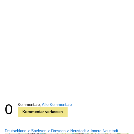
0
Kommentare,
Alle Kommentare
Kommentar verfassen
Deutschland > Sachsen > Dresden > Neustadt > Innere Neustadt