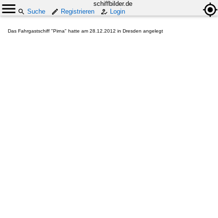
schiffbilder.de
Suche
Registrieren
Login
Das Fahrgastschiff "Pirna" hatte am 28.12.2012 in Dresden angelegt