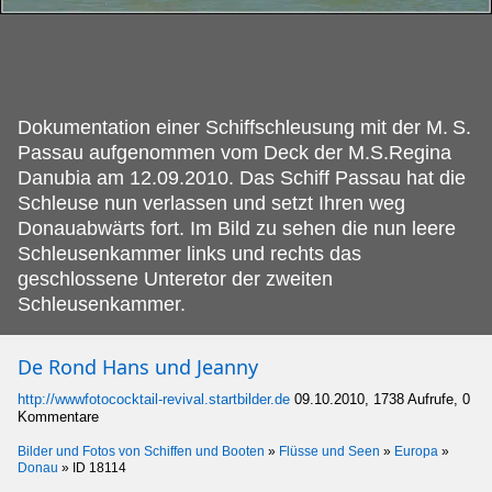
Dokumentation einer Schiffschleusung mit der M.
S.
Passau aufgenommen vom Deck der M.S.Regina
Danubia am 12.09.2010. Das Schiff Passau hat die
Schleuse nun verlassen und setzt Ihren weg
Donauabwärts fort. Im Bild zu sehen die nun leere
Schleusenkammer links und rechts das
geschlossene Unteretor der zweiten
Schleusenkammer.
De Rond Hans und Jeanny
http://wwwfotococktail-revival.startbilder.de
09.10.2010, 1738 Aufrufe, 0
Kommentare
Bilder und Fotos von Schiffen und Booten
»
Flüsse und Seen
»
Europa
»
Donau
»
ID 18114