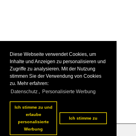
Diese Webseite verwendet Cookies, um
Inhalte und Anzeigen zu personalisieren und
Zugriffe zu analysieren. Mit der Nutzung
stimmen Sie der Verwendung von Cookies
zu. Mehr erfahren:
Datenschutz
,
Personalisierte Werbung
Ich stimme zu und
erlaube
Ich stimme zu
personalisierte
Werbung
Datenschutzerklärung
|
Impressum
|
Kontakt