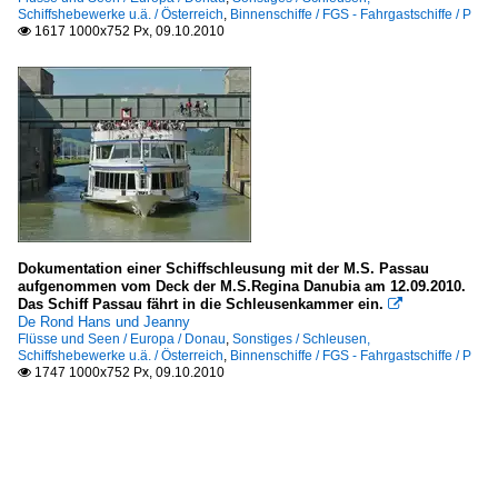
Schiffshebewerke u.ä. / Österreich
,
Binnenschiffe / FGS - Fahrgastschiffe / P
1617 1000x752 Px, 09.10.2010

Dokumentation einer Schiffschleusung mit der M.S. Passau
aufgenommen vom Deck der M.S.Regina Danubia am 12.09.2010.
Das Schiff Passau fährt in die Schleusenkammer ein.

De Rond Hans und Jeanny
Flüsse und Seen / Europa / Donau
,
Sonstiges / Schleusen,
Schiffshebewerke u.ä. / Österreich
,
Binnenschiffe / FGS - Fahrgastschiffe / P
1747 1000x752 Px, 09.10.2010
