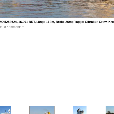
O 5258624, 16.901 BRT, Länge 168m, Breite 26m; Flagge: Gibraltar, Crew: Kroa
ufe, 0 Kommentare