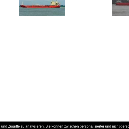
d
und Zugriffe zu analysieren. Sie können zwischen personalisierter und nicht-pers