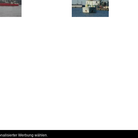
onalisierter Werbung wählen.