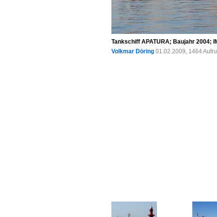
Tankschiff APATURA; Baujahr 2004; IM
Volkmar Döring
01.02.2009, 1464 Aufr