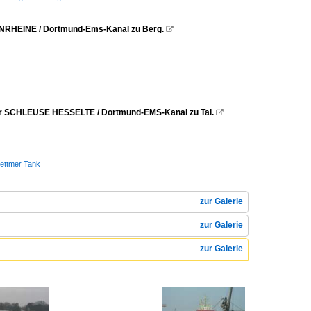
ENRHEINE / Dortmund-Ems-Kanal zu Berg.

er SCHLEUSE HESSELTE / Dortmund-EMS-Kanal zu Tal.

Dettmer Tank
zur Galerie
zur Galerie
zur Galerie