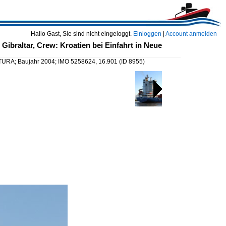
Hallo Gast, Sie sind nicht eingeloggt.
Einloggen
|
Account anmelden
ibraltar, Crew: Kroatien bei Einfahrt in Neue
ATURA; Baujahr 2004; IMO 5258624, 16.901
(ID 8955)