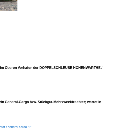
 Eis im Oberen Vorhafen der DOPPELSCHLEUSE HOHENWARTHE /
General-Cargo bzw. Stückgut-Mehrzweckfrachter; wartet in
ter / general cargo / E