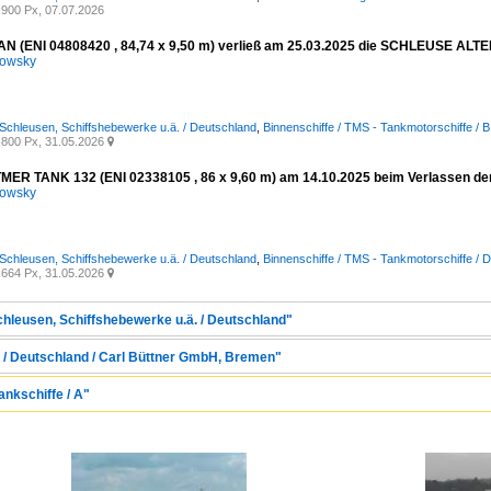
900 Px, 07.07.2026
 (ENI 04808420 , 84,74 x 9,50 m) verließ am 25.03.2025 die SCHLEUSE ALT
kowsky
 Schleusen, Schiffshebewerke u.ä. / Deutschland
,
Binnenschiffe / TMS - Tankmotorschiffe / B
800 Px, 31.05.2026

ER TANK 132 (ENI 02338105 , 86 x 9,60 m) am 14.10.2025 beim Verlassen d
kowsky
 Schleusen, Schiffshebewerke u.ä. / Deutschland
,
Binnenschiffe / TMS - Tankmotorschiffe / 
664 Px, 31.05.2026

chleusen, Schiffshebewerke u.ä. / Deutschland"
 / Deutschland / Carl Büttner GmbH, Bremen"
ankschiffe / A"