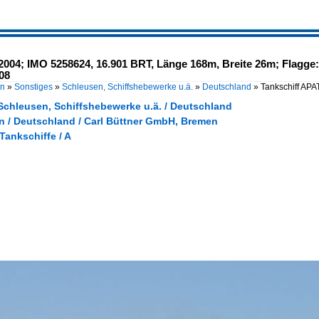
04; IMO 5258624, 16.901 BRT, Länge 168m, Breite 26m; Flagge: G
08
en
»
Sonstiges
»
Schleusen, Schiffshebewerke u.ä.
»
Deutschland
»
Tankschiff AP
 Schleusen, Schiffshebewerke u.ä. / Deutschland
 / Deutschland / Carl Büttner GmbH, Bremen
 Tankschiffe / A