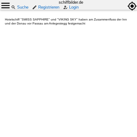
schiffbilder.de
Suche
Registrieren
Login
Hotelschiff "SWISS SAPPHIRE" und "VIKING SKY" haben am Zusammenfluss der Inn
und der Donau vor Passau am Anlegestegg festgemacht