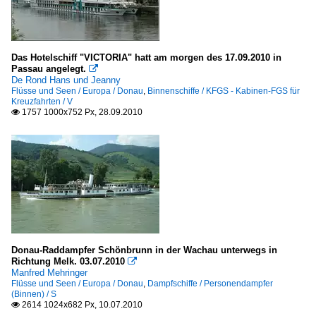
Das Hotelschiff "VICTORIA" hatt am morgen des 17.09.2010 in
Passau angelegt.

De Rond Hans und Jeanny
Flüsse und Seen / Europa / Donau
,
Binnenschiffe / KFGS - Kabinen-FGS für
Kreuzfahrten / V
1757 1000x752 Px, 28.09.2010

Donau-Raddampfer Schönbrunn in der Wachau unterwegs in
Richtung Melk. 03.07.2010

Manfred Mehringer
Flüsse und Seen / Europa / Donau
,
Dampfschiffe / Personendampfer
(Binnen) / S
2614 1024x682 Px, 10.07.2010
