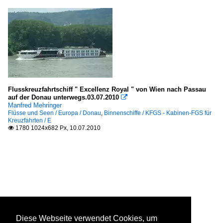
Flusskreuzfahrtschiff " Excellenz Royal " von Wien nach Passau
auf der Donau unterwegs.03.07.2010

Manfred Mehringer
Flüsse und Seen / Europa / Donau
,
Binnenschiffe / KFGS - Kabinen-FGS für
Kreuzfahrten / E
1780 1024x682 Px, 10.07.2010

Diese Webseite verwendet Cookies, um