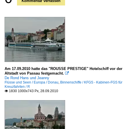
Kommentar verfassen
Am 17.09.2010 hatte das "ROUSSE PRESTIGE" Hotelschiff vor der
Altstadt von Passau festgemacht.

De Rond Hans und Jeanny
Flüsse und Seen / Europa / Donau
,
Binnenschiffe / KFGS - Kabinen-FGS für
Kreuzfahrten / R
1830 1000x743 Px, 28.09.2010
