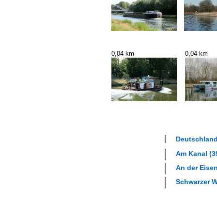
0,04 km
0,04 km
Deutschland
Am Kanal (39
An der Eise
Schwarzer We