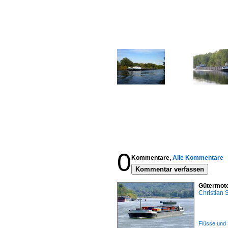
0
Kommentare,
Alle Kommentare
Kommentar verfassen
Gütermoto
Christian
Flüsse und 