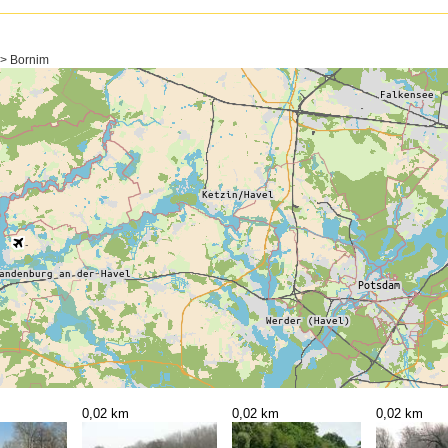
 > Bornim
0,02 km
0,02 km
0,02 km