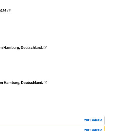
2026

en Hamburg, Deutschland.

fen Hamburg, Deutschland.

zur Galerie
zur Galerie