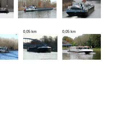
0,05 km
0,05 km