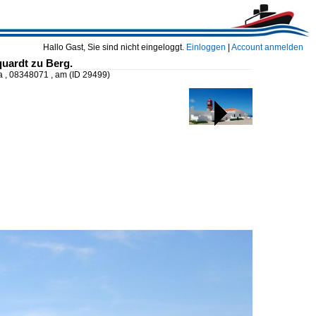
Hallo Gast, Sie sind nicht eingeloggt.
Einloggen
|
Account anmelden
uardt zu Berg.
 , 08348071 , am
(ID 29499)