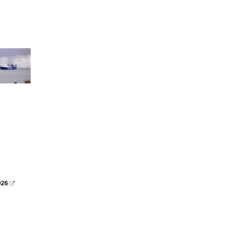
026
