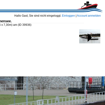
Hallo Gast, Sie sind nicht eingeloggt.
Einloggen
|
Account anmelden
hensee.
6 x 7,30m) am
(ID 39936)