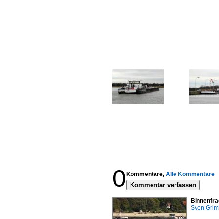
0
Kommentare,
Alle Kommentare
Kommentar verfassen
Binnenfra
Sven Gri