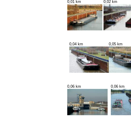
0,01 km
0,02 km
0,04 km
0,05 km
0,06 km
0,06 km