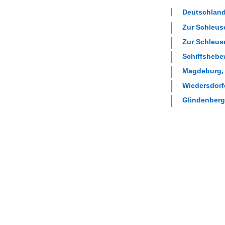
Deutschland
Zur Schleuse
Zur Schleuse
Schiffshebew
Magdeburg, 
Wiedersdorfe
Glindenberg