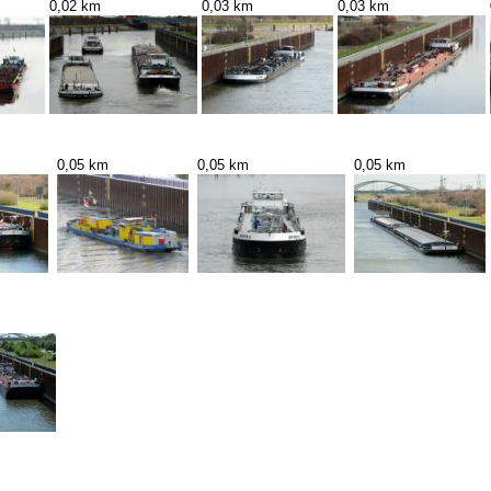
0,02 km
0,03 km
0,03 km
0,05 km
0,05 km
0,05 km