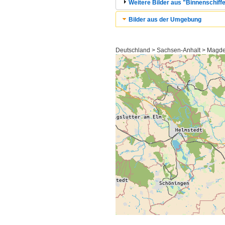
Weitere Bilder aus "Binnenschiffe
Bilder aus der Umgebung
Deutschland > Sachsen-Anhalt > Magde