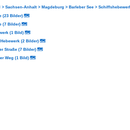
 > Sachsen-Anhalt > Magdeburg > Barleber See > Schiffshebewer
 (23 Bilder)
🗺
 (7 Bilder)
🗺
erk (1 Bild)
🗺
Hebewerk (2 Bilder)
🗺
r Straße (7 Bilder)
🗺
er Weg (1 Bild)
🗺