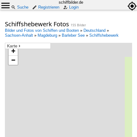
schiffbilder.de
Suche
Registrieren
Login
Schiffshebewerk Fotos
155 Bilder
Bilder und Fotos von Schiffen und Booten
»
Deutschland
»
Sachsen-Anhalt
»
Magdeburg
»
Barleber See
»
Schiffshebewerk
Karte
+
−