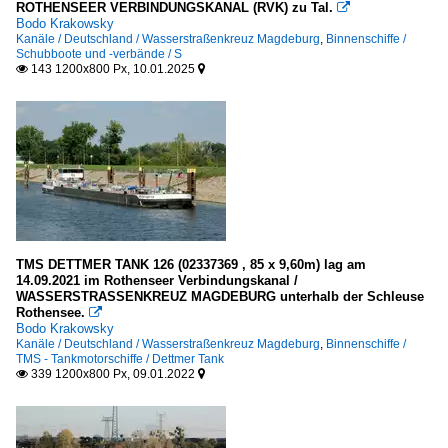
ROTHENSEER VERBINDUNGSKANAL (RVK) zu Tal.

Bodo Krakowsky
Kanäle / Deutschland / Wasserstraßenkreuz Magdeburg
,
Binnenschiffe /
Schubboote und -verbände / S
143 1200x800 Px, 10.01.2025


TMS DETTMER TANK 126 (02337369 , 85 x 9,60m) lag am
14.09.2021 im Rothenseer Verbindungskanal /
WASSERSTRASSENKREUZ MAGDEBURG unterhalb der Schleuse
Rothensee.

Bodo Krakowsky
Kanäle / Deutschland / Wasserstraßenkreuz Magdeburg
,
Binnenschiffe /
TMS - Tankmotorschiffe / Dettmer Tank
339 1200x800 Px, 09.01.2022

