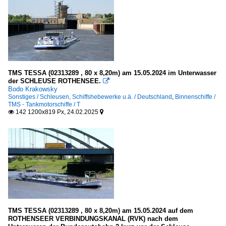
TMS TESSA (02313289 , 80 x 8,20m) am 15.05.2024 im Unterwasser
der SCHLEUSE ROTHENSEE.

Bodo Krakowsky
Sonstiges / Schleusen, Schiffshebewerke u.ä. / Deutschland
,
Binnenschiffe /
TMS - Tankmotorschiffe / T
142 1200x819 Px, 24.02.2025


TMS TESSA (02313289 , 80 x 8,20m) am 15.05.2024 auf dem
ROTHENSEER VERBINDUNGSKANAL (RVK) nach dem