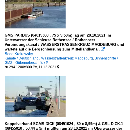
GMS PARDUS (04019360 , 75 x 9,50m) lag am 28.10.2021 im
Unterwasser der Schleuse Rothensee / Rothenseer
Verbindungskanal / WASSERSTRASSENKREUZ MAGDEBURG und
wartete auf die Bergschleusung zum Mittellandkanal.

Bodo Krakowsky
Kanäle / Deutschland / Wasserstraßenkreuz Magdeburg
,
Binnenschiffe /
GMS - Gütermotorschiffe / P
294 1200x800 Px, 11.12.2021


Koppelverband SGMS DICK (08451024 , 80 x 8,99m) & GSL DICK-1
(08455010 , 53,44 x 9m) mußten am 28.10.2021 im Oberwasser der