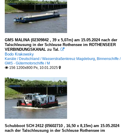
GMS MALINA (02309842 , 39 x 5,07m) am 15.05.2024 nach der
Talschleusung in der Schleuse Rothensee im ROTHENSEER
VERBINDUNGSKANAL zu Tal.

Bodo Krakowsky
Kanäle / Deutschland / Wasserstraßenkreuz Magdeburg
,
Binnenschiffe /
GMS - Gütermotorschiffe / M
156 1200x800 Px, 10.01.2025


Schubboot SCH 2412 (05602710 , 16,50 x 8,15m) am 15.05.2024
nach der Talschleusung in der Schleuse Rothensee im