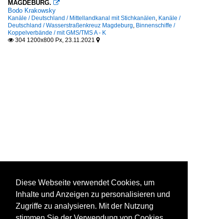
MAGDEBURG.

Bodo Krakowsky
Kanäle / Deutschland / Mittellandkanal mit Stichkanälen
,
Kanäle /
Deutschland / Wasserstraßenkreuz Magdeburg
,
Binnenschiffe /
Koppelverbände / mit GMS/TMS A - K
304 1200x800 Px, 23.11.2021


Diese Webseite verwendet Cookies, um
Inhalte und Anzeigen zu personalisieren und
Zugriffe zu analysieren. Mit der Nutzung
stimmen Sie der Verwendung von Cookies