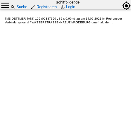
schiffbilder.de
Suche
Registrieren
Login
TMS DETTMER TANK 126 (02337369 , 85 x 9,60m) lag am 14.09.2021 im Rothenseer
Verbindungskanal / WASSERSTRASSENKREUZ MAGDEBURG unterhalb der ...