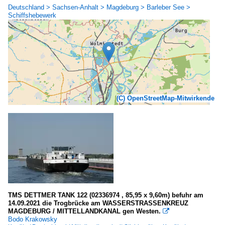
Deutschland > Sachsen-Anhalt > Magdeburg > Barleber See >
Schiffshebewerk
(C) OpenStreetMap-Mitwirkende
TMS DETTMER TANK 122 (02336974 , 85,95 x 9,60m) befuhr am
14.09.2021 die Trogbrücke am WASSERSTRASSENKREUZ
MAGDEBURG / MITTELLANDKANAL gen Westen.

Bodo Krakowsky