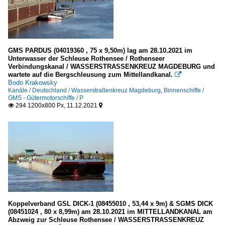
GMS PARDUS (04019360 , 75 x 9,50m) lag am 28.10.2021 im
Unterwasser der Schleuse Rothensee / Rothenseer
Verbindungskanal / WASSERSTRASSENKREUZ MAGDEBURG und
wartete auf die Bergschleusung zum Mittellandkanal.

Bodo Krakowsky
Kanäle / Deutschland / Wasserstraßenkreuz Magdeburg
,
Binnenschiffe /
GMS - Gütermotorschiffe / P
294 1200x800 Px, 11.12.2021


Koppelverband GSL DICK-1 (08455010 , 53,44 x 9m) & SGMS DICK
(08451024 , 80 x 8,99m) am 28.10.2021 im MITTELLANDKANAL am
Abzweig zur Schleuse Rothensee / WASSERSTRASSENKREUZ