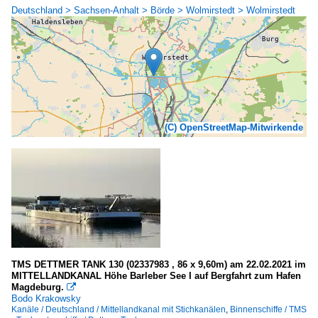
Deutschland > Sachsen-Anhalt > Börde > Wolmirstedt > Wolmirstedt
(C) OpenStreetMap-Mitwirkende
TMS DETTMER TANK 130 (02337983 , 86 x 9,60m) am 22.02.2021 im
MITTELLANDKANAL Höhe Barleber See I auf Bergfahrt zum Hafen
Magdeburg.

Bodo Krakowsky
Kanäle / Deutschland / Mittellandkanal mit Stichkanälen
,
Binnenschiffe / TMS