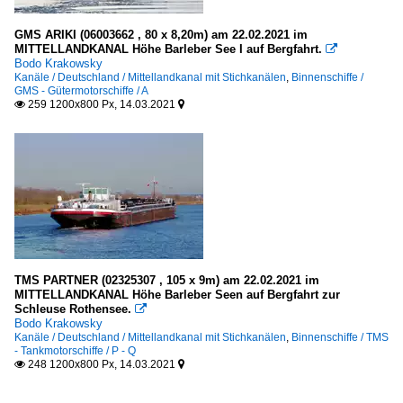
GMS ARIKI (06003662 , 80 x 8,20m) am 22.02.2021 im
MITTELLANDKANAL Höhe Barleber See I auf Bergfahrt.

Bodo Krakowsky
Kanäle / Deutschland / Mittellandkanal mit Stichkanälen
,
Binnenschiffe /
GMS - Gütermotorschiffe / A
259 1200x800 Px, 14.03.2021


TMS PARTNER (02325307 , 105 x 9m) am 22.02.2021 im
MITTELLANDKANAL Höhe Barleber Seen auf Bergfahrt zur
Schleuse Rothensee.

Bodo Krakowsky
Kanäle / Deutschland / Mittellandkanal mit Stichkanälen
,
Binnenschiffe / TMS
- Tankmotorschiffe / P - Q
248 1200x800 Px, 14.03.2021

