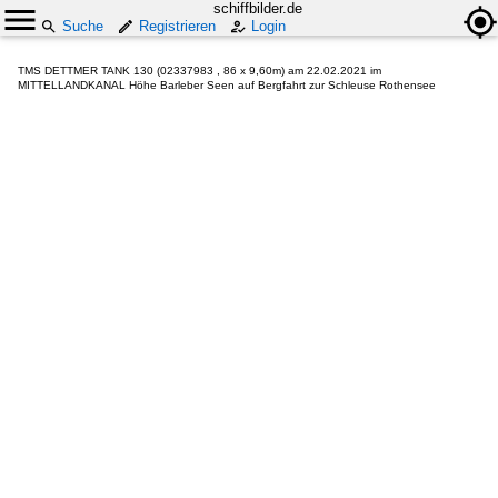
schiffbilder.de
Suche
Registrieren
Login
TMS DETTMER TANK 130 (02337983 , 86 x 9,60m) am 22.02.2021 im
MITTELLANDKANAL Höhe Barleber Seen auf Bergfahrt zur Schleuse Rothensee