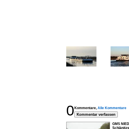
0
Kommentare,
Alle Kommentare
Kommentar verfassen
GMS NIED
Schlänitzs