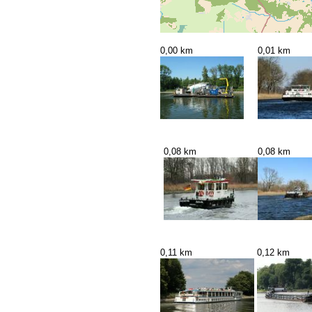
0,00 km
0,01 km
0,08 km
0,08 km
0,11 km
0,12 km