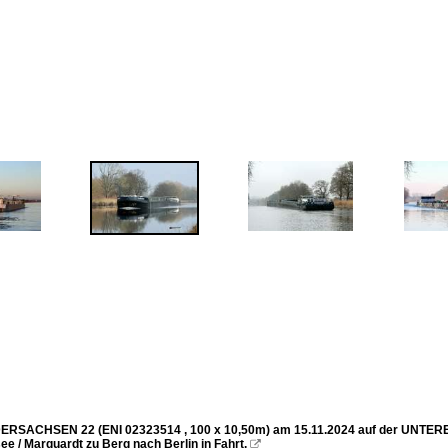
ERSACHSEN 22 (ENI 02323514 , 100 x 10,50m) am 15.11.2024 auf der UNTE
ee / Marquardt zu Berg nach Berlin in Fahrt.
