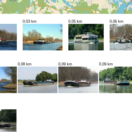
0,03 km
0,05 km
0,06 km
0,08 km
0,09 km
0,09 km