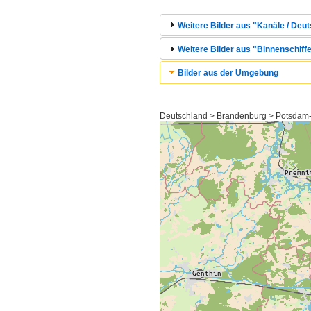
Weitere Bilder aus "Kanäle / Deu
Weitere Bilder aus "Binnenschiff
Bilder aus der Umgebung
Deutschland > Brandenburg > Potsdam-M