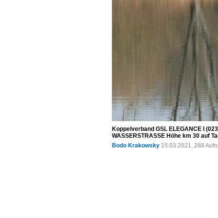
Koppelverband GSL ELEGANCE I (0233
WASSERSTRASSE Höhe km 30 auf Talfa
Bodo Krakowsky
15.03.2021, 288 Aufr