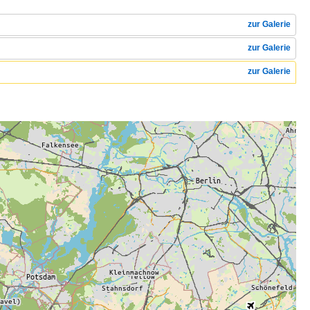
zur Galerie
zur Galerie
zur Galerie