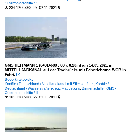
Gütermotorschiffe / C
236 1200x800 Px, 02.11.2021


GMS HEITMANN 1 (04014600 , 80 x 8,20m) am 14.09.2021 im
MITTELLANDKANAL auf der Trogbrücke mit Fahrtrichtung WOB in
Fahrt.

Bodo Krakowsky
Kanäle / Deutschland / Mittellandkanal mit Stichkanälen
,
Kanäle /
Deutschland / Wasserstraßenkreuz Magdeburg
,
Binnenschiffe / GMS -
Gütermotorschiffe / H
285 1200x800 Px, 02.11.2021

