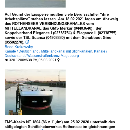
Auf Grund der Eissperre mußten viele Berufsschiffer "ihre
Arbeitsplätze" stehen lassen. Am 18.02.2021 lagen am Abzweig
des ROTHENSEER VERBINDUNGSKANALES vom
MITTELLANDKANAL das GMS Merkur (04403640) , der
Koppelverband Elegance I (02338754) & Elegance II (02338755)
sowie der TSL Suanca (04808880) mit dem Schubboot Gino
(05502270).

Bodo Krakowsky
Kanäle / Deutschland / Mittellandkanal mit Stichkanälen
,
Kanäle /
Deutschland / Wasserstraßenkreuz Magdeburg
320 1200x638 Px, 05.03.2021


TMS-Kasko NT 1804 (86 x 11,4m) am 25.02.2020 unterhalb des
stillgelegten Schiffshebewerkes Rothensee im gleichnamigen