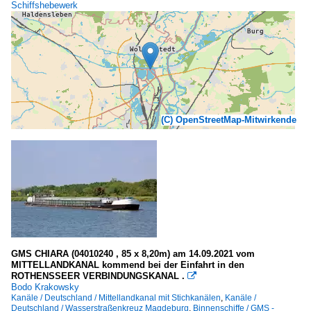
Schiffshebewerk
(C) OpenStreetMap-Mitwirkende
GMS CHIARA (04010240 , 85 x 8,20m) am 14.09.2021 vom
MITTELLANDKANAL kommend bei der Einfahrt in den
ROTHENSSEER VERBINDUNGSKANAL .

Bodo Krakowsky
Kanäle / Deutschland / Mittellandkanal mit Stichkanälen
,
Kanäle /
Deutschland / Wasserstraßenkreuz Magdeburg
,
Binnenschiffe / GMS -