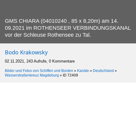
GMS CHIARA (04010240 , 85 x 8,20m) am 14.
09.2021 im ROTHENSEER VERBINDUNGSKANAL
vor der Schleuse Rothensee zu Tal.
Bodo Krakowsky
02.11.2021, 243 Aufrufe, 0 Kommentare
Bilder und Fotos von Schiffen und Booten
»
Kanäle
»
Deutschland
»
Wasserstraßenkreuz Magdeburg
»
ID 72409