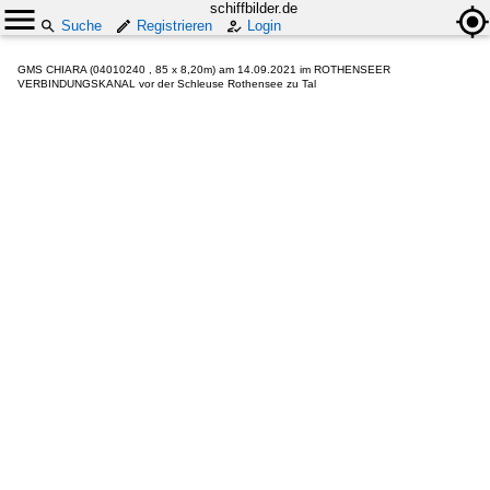
schiffbilder.de
Suche
Registrieren
Login
GMS CHIARA (04010240 , 85 x 8,20m) am 14.09.2021 im ROTHENSEER
VERBINDUNGSKANAL vor der Schleuse Rothensee zu Tal