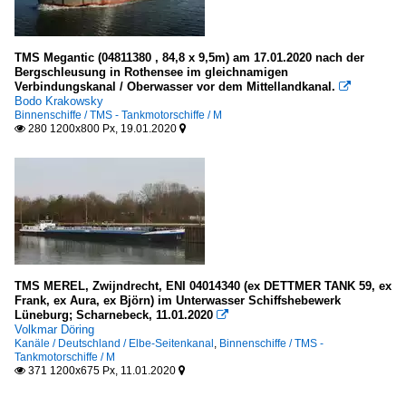
TMS Megantic (04811380 , 84,8 x 9,5m) am 17.01.2020 nach der
Bergschleusung in Rothensee im gleichnamigen
Verbindungskanal / Oberwasser vor dem Mittellandkanal.

Bodo Krakowsky
Binnenschiffe / TMS - Tankmotorschiffe / M
280 1200x800 Px, 19.01.2020


TMS MEREL, Zwijndrecht, ENI 04014340 (ex DETTMER TANK 59, ex
Frank, ex Aura, ex Björn) im Unterwasser Schiffshebewerk
Lüneburg; Scharnebeck, 11.01.2020

Volkmar Döring
Kanäle / Deutschland / Elbe-Seitenkanal
,
Binnenschiffe / TMS -
Tankmotorschiffe / M
371 1200x675 Px, 11.01.2020

