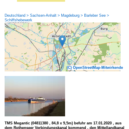
Deutschland > Sachsen-Anhalt > Magdeburg > Barleber See >
Schiffshebewerk
(C) OpenStreetMap-Mitwirkende
TMS Megantic (04811380 , 84,8 x 9,5m) befuhr am 17.01.2020 , aus
dem Rothenseer Verbindungskanal kommend , den Mittellandkanal