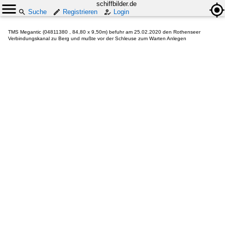
schiffbilder.de
Suche
Registrieren
Login
TMS Megantic (04811380 , 84,80 x 9,50m) befuhr am 25.02.2020 den Rothenseer
Verbindungskanal zu Berg und mußte vor der Schleuse zum Warten Anlegen