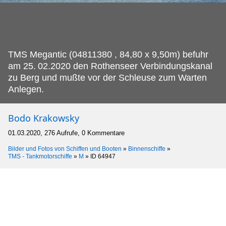
TMS Megantic (04811380 , 84,80 x 9,50m) befuhr
am 25.
02.2020 den Rothenseer Verbindungskanal
zu Berg und mußte vor der Schleuse zum Warten
Anlegen.
Bodo Krakowsky
01.03.2020, 276 Aufrufe, 0 Kommentare
Bilder und Fotos von Schiffen und Booten
»
Binnenschiffe
»
TMS - Tankmotorschiffe
»
M
»
ID 64947