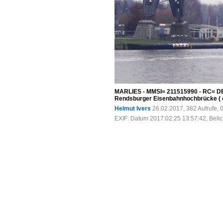
MARLIES - MMSI= 211515990 - RC= DB
Rendsburger Eisenbahnhochbrücke ( 
Helmut Ivers
26.02.2017, 382 Aufrufe,
EXIF: Datum 2017:02:25 13:57:42, Belich