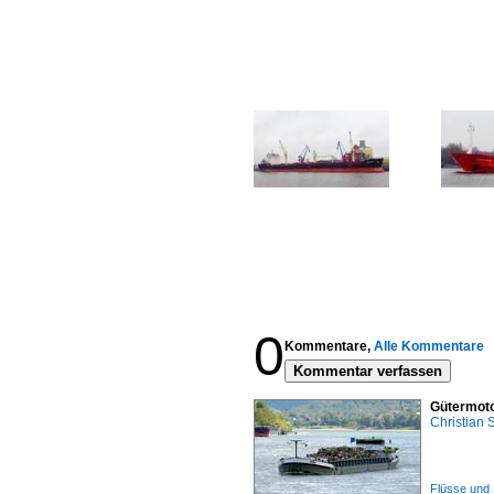
0
Kommentare,
Alle Kommentare
Kommentar verfassen
Gütermoto
Christian
Flüsse und 