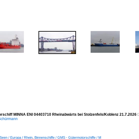
rschiff MINNA ENI 04403710 Rheinabwärts bei Stolzenfels/Koblenz 21.7.2026
 Schürmann
Seen / Europa / Rhein
,
Binnenschiffe / GMS - Gütermotorschiffe / M