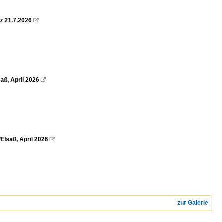
z 21.7.2026

aß, April 2026

Elsaß, April 2026

zur Galerie