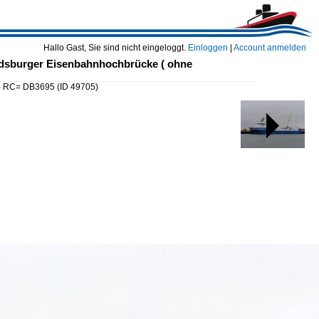
Hallo Gast, Sie sind nicht eingeloggt.
Einloggen
|
Account anmelden
dsburger Eisenbahnhochbrücke ( ohne
 - RC= DB3695
(ID 49705)