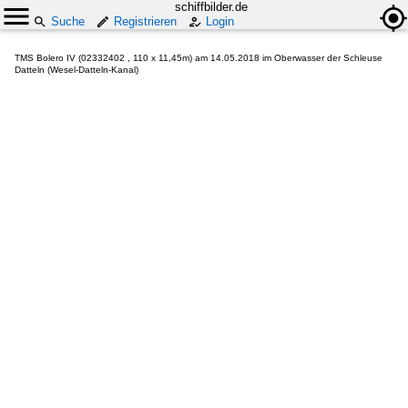
schiffbilder.de
Suche
Registrieren
Login
TMS Bolero IV (02332402 , 110 x 11,45m) am 14.05.2018 im Oberwasser der Schleuse
Datteln (Wesel-Datteln-Kanal)