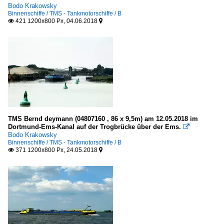
Bodo Krakowsky
Binnenschiffe / TMS - Tankmotorschiffe / B
421 1200x800 Px, 04.06.2018


TMS Bernd deymann (04807160 , 86 x 9,5m) am 12.05.2018 im
Dortmund-Ems-Kanal auf der Trogbrücke über der Ems.

Bodo Krakowsky
Binnenschiffe / TMS - Tankmotorschiffe / B
371 1200x800 Px, 24.05.2018

