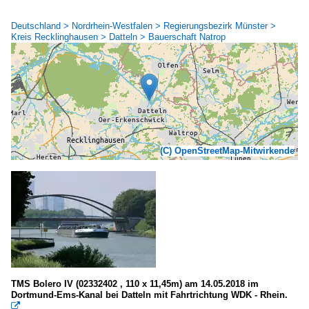
Deutschland > Nordrhein-Westfalen > Regierungsbezirk Münster >
Kreis Recklinghausen > Datteln > Bauerschaft Natrop
(C) OpenStreetMap-Mitwirkende
TMS Bolero IV (02332402 , 110 x 11,45m) am 14.05.2018 im
Dortmund-Ems-Kanal bei Datteln mit Fahrtrichtung WDK - Rhein.
