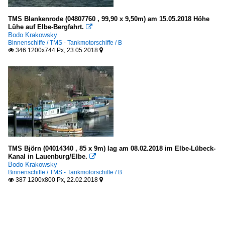
TMS Blankenrode (04807760 , 99,90 x 9,50m) am 15.05.2018 Höhe
Lühe auf Elbe-Bergfahrt.

Bodo Krakowsky
Binnenschiffe / TMS - Tankmotorschiffe / B
346 1200x744 Px, 23.05.2018


TMS Björn (04014340 , 85 x 9m) lag am 08.02.2018 im Elbe-Lübeck-
Kanal in Lauenburg/Elbe.

Bodo Krakowsky
Binnenschiffe / TMS - Tankmotorschiffe / B
387 1200x800 Px, 22.02.2018

