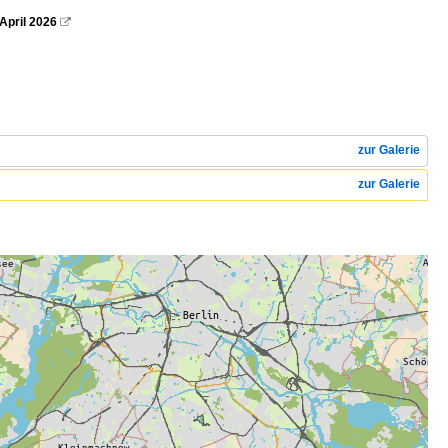
April 2026

zur Galerie
zur Galerie