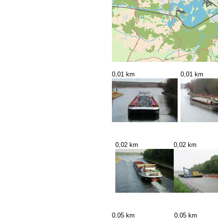
0,01 km
0,01 km
0,02 km
0,02 km
0,05 km
0,05 km