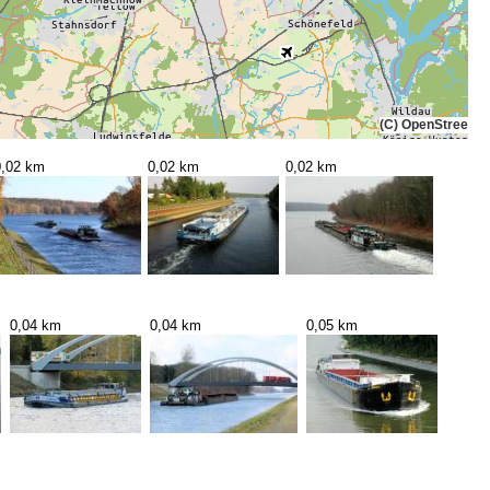
(C) OpenStreetMa
0,02 km
0,02 km
0,02 km
0,04 km
0,04 km
0,05 km