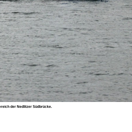
reich der Nedlitzer Südbrücke.