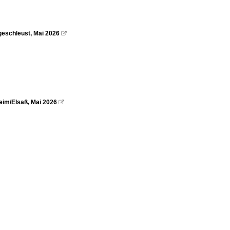
geschleust, Mai 2026

eim/Elsaß, Mai 2026
