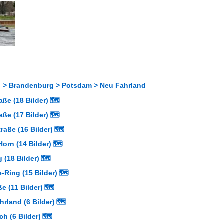
 > Brandenburg > Potsdam > Neu Fahrland
aße (18 Bilder)
🗺
aße (17 Bilder)
🗺
aße (16 Bilder)
🗺
orn (14 Bilder)
🗺
 (18 Bilder)
🗺
-Ring (15 Bilder)
🗺
e (11 Bilder)
🗺
hrland (6 Bilder)
🗺
h (6 Bilder)
🗺