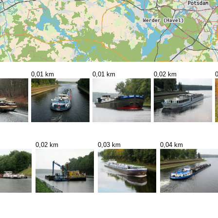
0,01 km
0,01 km
0,02 km
0,02 km
0,03 km
0,04 km