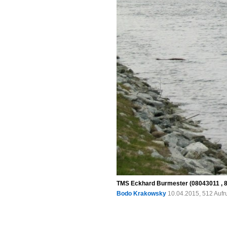
TMS Eckhard Burmester (08043011 , 85
Bodo Krakowsky
10.04.2015, 512 Aufr