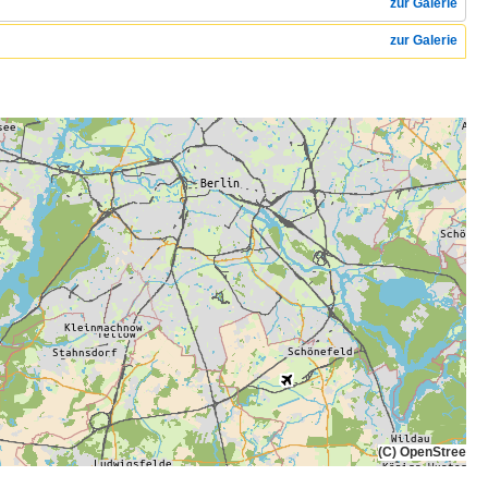
zur Galerie
zur Galerie
(C) OpenStreetMa