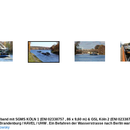
band mit SGMS KÖLN 1 (ENI 02338757 , 86 x 9,60 m) & GSL Köln 2 (ENI 0233875
Brandenburg / HAVEL / UHW . Ein Befahren der Wasserstrasse nach Berlin war 
kowsky