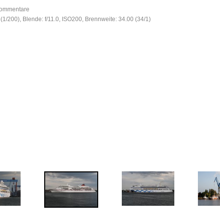
 Kommentare
(1/200), Blende: f/11.0, ISO200, Brennweite: 34.00 (34/1)