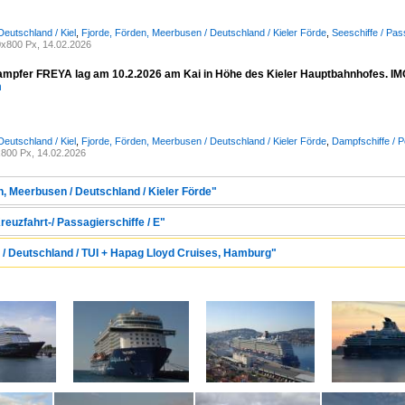
Deutschland / Kiel
,
Fjorde, Förden, Meerbusen / Deutschland / Kieler Förde
,
Seeschiffe / Pas
x800 Px, 14.02.2026
mpfer FREYA lag am 10.2.2026 am Kai in Höhe des Kieler Hauptbahnhofes. IM
n
Deutschland / Kiel
,
Fjorde, Förden, Meerbusen / Deutschland / Kieler Förde
,
Dampfschiffe / 
800 Px, 14.02.2026
n, Meerbusen / Deutschland / Kieler Förde"
reuzfahrt-/ Passagierschiffe / E"
 / Deutschland / TUI + Hapag Lloyd Cruises, Hamburg"