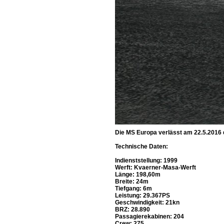
Die MS Europa verlässt am 22.5.2016 
Technische Daten:
Indienststellung: 1999
Werft: Kvaerner-Masa-Werft
Länge: 198,60m
Breite: 24m
Tiefgang: 6m
Leistung: 29.367PS
Geschwindigkeit: 21kn
BRZ: 28.890
Passagierekabinen: 204
Crew: 275