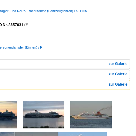
sagier- und RoRo-Frachtschiffe (Fahrzeugfähren) / STENA ...
O Nr. 8657031

Personendampfer (Binnen) / F
zur Galerie
zur Galerie
zur Galerie