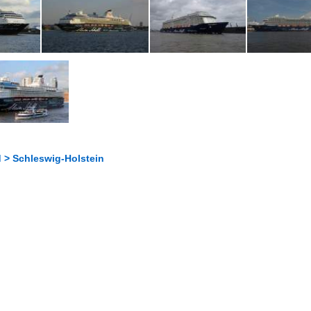
 > Schleswig-Holstein