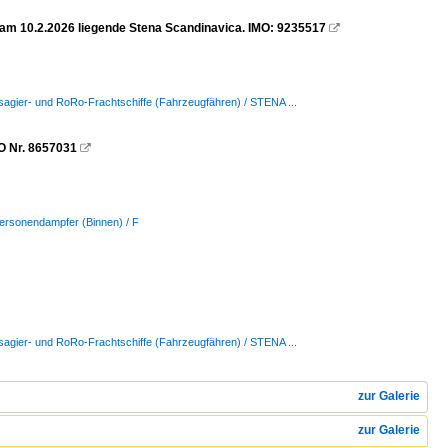
 am 10.2.2026 liegende Stena Scandinavica. IMO: 9235517

sagier- und RoRo-Frachtschiffe (Fahrzeugfähren) / STENA ...
O Nr. 8657031

Personendampfer (Binnen) / F
sagier- und RoRo-Frachtschiffe (Fahrzeugfähren) / STENA ...
zur Galerie
zur Galerie