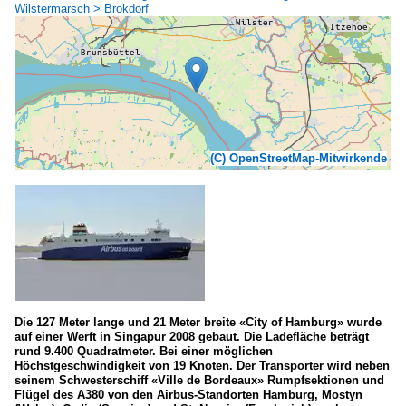
Wilstermarsch > Brokdorf
(C) OpenStreetMap-Mitwirkende
Die 127 Meter lange und 21 Meter breite «City of Hamburg» wurde
auf einer Werft in Singapur 2008 gebaut. Die Ladefläche beträgt
rund 9.400 Quadratmeter. Bei einer möglichen
Höchstgeschwindigkeit von 19 Knoten. Der Transporter wird neben
seinem Schwesterschiff «Ville de Bordeaux» Rumpfsektionen und
Flügel des A380 von den Airbus-Standorten Hamburg, Mostyn