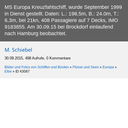
MS Europa Kreuzfahtschiff, wurde September 1999
in Dienst gestellt.
Daten: L.: 198,5m, B.: 24.0m, T.:
6,3m, bei 21kn, 408 Passagiere auf 7 Decks, IMO
9183855. Am 30.09.15 bei Brockdorf einlaufend
nach Hamburg beobachtet.
M. Schiebel
30.09.2015, 498 Aufrufe, 0 Kommentare
Bilder und Fotos von Schiffen und Booten
»
Flüsse und Seen
»
Europa
»
Elbe
»
ID 43087