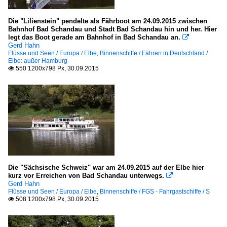
Die "Lilienstein" pendelte als Fährboot am 24.09.2015 zwischen
Bahnhof Bad Schandau und Stadt Bad Schandau hin und her. Hier
legt das Boot gerade am Bahnhof in Bad Schandau an.

Gerd Hahn
Flüsse und Seen / Europa / Elbe
,
Binnenschiffe / Fähren in Deutschland /
Elbe: außer Hamburg
550 1200x798 Px, 30.09.2015

Die "Sächsische Schweiz" war am 24.09.2015 auf der Elbe hier
kurz vor Erreichen von Bad Schandau unterwegs.

Gerd Hahn
Flüsse und Seen / Europa / Elbe
,
Binnenschiffe / FGS - Fahrgastschiffe / S
508 1200x798 Px, 30.09.2015
