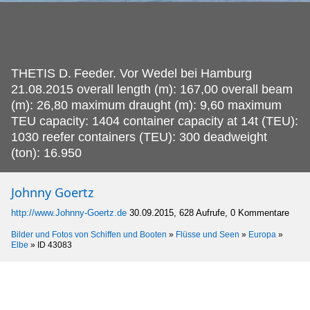
THETIS D.
Feeder. Vor Wedel bei Hamburg
21.08.2015 overall length (m): 167,00 overall beam
(m): 26,80 maximum draught (m): 9,60 maximum
TEU capacity: 1404 container capacity at 14t (TEU):
1030 reefer containers (TEU): 300 deadweight
(ton): 16.950
Johnny Goertz
http://www.Johnny-Goertz.de
30.09.2015, 628 Aufrufe, 0 Kommentare
Bilder und Fotos von Schiffen und Booten
»
Flüsse und Seen
»
Europa
»
Elbe
»
ID 43083