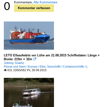
0
Kommentare,
Alle Kommentare
Kommentar verfassen
LETO Elbaufwärts vor Lühe am 21.08.2015 Schiffsdaten: Länge ×
Breite: 219m × 32m

Johnny Goertz
Flüsse und Seen / Europa / Elbe
,
Seeschiffe / Containerschiffe / L
631 1000x562 Px, 30.09.2015
