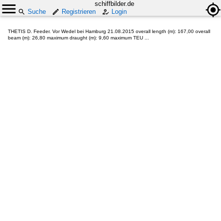
schiffbilder.de
Suche
Registrieren
Login
THETIS D. Feeder. Vor Wedel bei Hamburg 21.08.2015 overall length (m): 167,00 overall
beam (m): 26,80 maximum draught (m): 9,60 maximum TEU ...