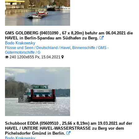
GMS GOLDBERG (04031090 , 67 x 8,20m) befuhr am 06.04.2021 die
HAVEL in Berlin-Spandau am Südhafen zu Berg.

Bodo Krakowsky
Flüsse und Seen / Deutschland / Havel
,
Binnenschiffe / GMS -
Gütermotorschiffe / G
240 1200x655 Px, 15.04.2021


Schubboot EDDA (05609510 , 25,66 x 8,19m) am 19.03.2021 auf der
HAVEL / UNTERE HAVEL-WASSERSTRASSE zu Berg vor dem
Pichelsdorfer Gmünd in Berlin.

Bodo Krakowsky