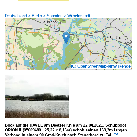
Deutschland > Berlin > Spandau > Wilhelmstadt
(C) OpenStreetMap-Mitwirkende
Blick auf die HAVEL am Deetzer Knie am 22.04.2021. Schubboot
ORION II (05609480 , 25,22 x 8,16m) schob seinen 163,3m langen
Verband in einem 90 Grad-Knick nach Steuerbord zu Tal.
