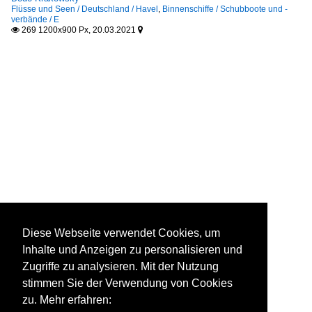
Flüsse und Seen / Deutschland / Havel
,
Binnenschiffe / Schubboote und -
verbände / E
269 1200x900 Px, 20.03.2021


Diese Webseite verwendet Cookies, um
Inhalte und Anzeigen zu personalisieren und
Zugriffe zu analysieren. Mit der Nutzung
stimmen Sie der Verwendung von Cookies
zu. Mehr erfahren: