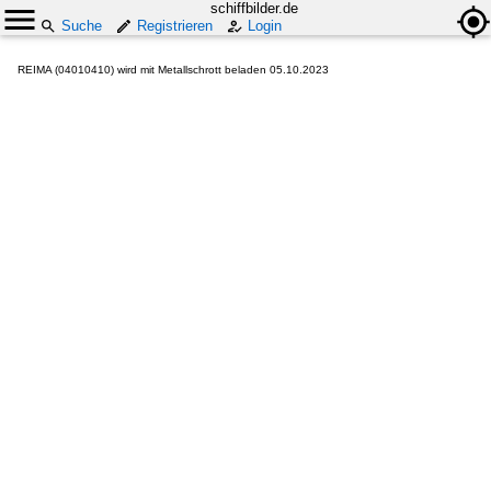
schiffbilder.de
Suche
Registrieren
Login
REIMA (04010410) wird mit Metallschrott beladen 05.10.2023