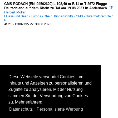
GMS RODACH (ENI:04502620) L.108,40 m B.11 m T 2672 Flagge
Deutschland auf dem Rhein zu Tal am 19.08.2023 in Andernach.

Herbert Möller
Flüsse und Seen / Europa / Rhein
,
Binnenschiffe / GMS - Gütermotorschiffe /
R
215 1200x795 Px, 30.08.2023

Diese Webseite verwendet Cookies, um
Inhalte und Anzeigen zu personalisieren und
Zugriffe zu analysieren. Mit der Nutzung
stimmen Sie der Verwendung von Cookies
zu. Mehr erfahren:
Datenschutz
,
Personalisierte Werbung