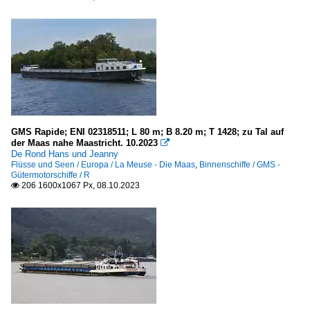
GMS Rapide; ENI 02318511; L 80 m; B 8.20 m; T 1428; zu Tal auf
der Maas nahe Maastricht. 10.2023

De Rond Hans und Jeanny
Flüsse und Seen / Europa / La Meuse - Die Maas
,
Binnenschiffe / GMS -
Gütermotorschiffe / R
206 1600x1067 Px, 08.10.2023
