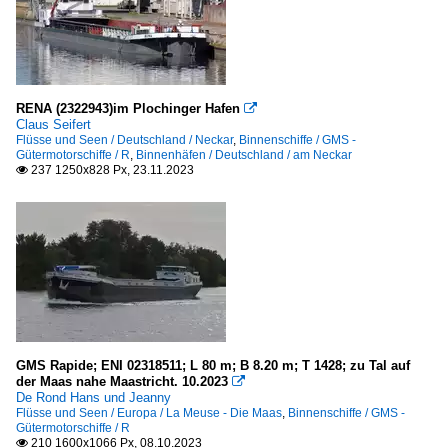
RENA (2322943)im Plochinger Hafen

Claus Seifert
Flüsse und Seen / Deutschland / Neckar
,
Binnenschiffe / GMS -
Gütermotorschiffe / R
,
Binnenhäfen / Deutschland / am Neckar
237 1250x828 Px, 23.11.2023

GMS Rapide; ENI 02318511; L 80 m; B 8.20 m; T 1428; zu Tal auf
der Maas nahe Maastricht. 10.2023

De Rond Hans und Jeanny
Flüsse und Seen / Europa / La Meuse - Die Maas
,
Binnenschiffe / GMS -
Gütermotorschiffe / R
210 1600x1066 Px, 08.10.2023
