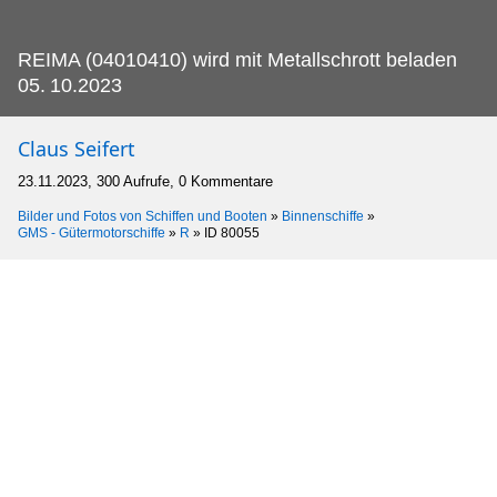
REIMA (04010410) wird mit Metallschrott beladen
05.
10.2023
Claus Seifert
23.11.2023, 300 Aufrufe, 0 Kommentare
Bilder und Fotos von Schiffen und Booten
»
Binnenschiffe
»
GMS - Gütermotorschiffe
»
R
»
ID 80055