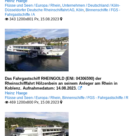
Heinz Haege
Flüsse und Seen / Europa / Rhein
,
Unternehmen / Deutschland / Köln-
Düsseldorfer Deutsche Rheinschiffahrt AG, Köln
,
Binnenschiffe / FGS -
Fahrgastschiffe / A
343 1200x801 Px, 15.08.2023


Das Fahrgastschiff RHEINGOLD (ENI: 04306590) der
Rheinschifffahrt Hölzenbein an seinem Anleger am Rhein in
Koblenz. Aufnahmedatum: 14.08.2023.

Heinz Haege
Flüsse und Seen / Europa / Rhein
,
Binnenschiffe / FGS - Fahrgastschiffe / R
469 1200x800 Px, 15.08.2023

