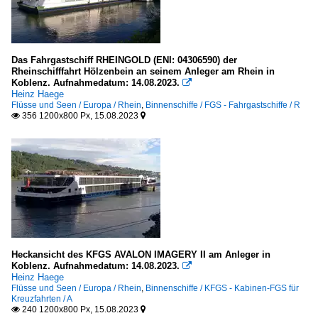
Das Fahrgastschiff RHEINGOLD (ENI: 04306590) der
Rheinschifffahrt Hölzenbein an seinem Anleger am Rhein in
Koblenz. Aufnahmedatum: 14.08.2023.

Heinz Haege
Flüsse und Seen / Europa / Rhein
,
Binnenschiffe / FGS - Fahrgastschiffe / R
356 1200x800 Px, 15.08.2023


Heckansicht des KFGS AVALON IMAGERY II am Anleger in
Koblenz. Aufnahmedatum: 14.08.2023.

Heinz Haege
Flüsse und Seen / Europa / Rhein
,
Binnenschiffe / KFGS - Kabinen-FGS für
Kreuzfahrten / A
240 1200x800 Px, 15.08.2023

