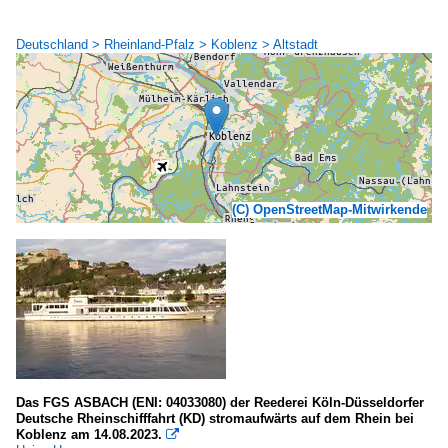
Deutschland > Rheinland-Pfalz > Koblenz > Altstadt
(C) OpenStreetMap-Mitwirkende
Das FGS ASBACH (ENI: 04033080) der Reederei Köln-Düsseldorfer
Deutsche Rheinschifffahrt (KD) stromaufwärts auf dem Rhein bei
Koblenz am 14.08.2023.
