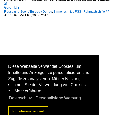

Gerd Hahn
Flüsse und Seen / Europa / Donau
,
Binnenschiffe / FGS - Fahrgastschiffe / P
438 673x521 Px, 29.06.2017

Diese Webseite verwendet Cookies, um
Inhalte und Anzeigen zu personalisieren und
Zugriffe zu analysieren. Mit der Nutzung
stimmen Sie der Verwendung von Cookies
zu. Mehr erfahren:
Datenschutz
,
Personalisierte Werbung
Ich stimme zu und