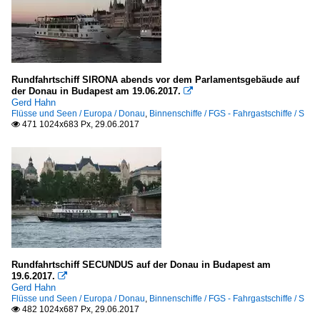
Rundfahrtschiff SIRONA abends vor dem Parlamentsgebäude auf
der Donau in Budapest am 19.06.2017.

Gerd Hahn
Flüsse und Seen / Europa / Donau
,
Binnenschiffe / FGS - Fahrgastschiffe / S
471 1024x683 Px, 29.06.2017

Rundfahrtschiff SECUNDUS auf der Donau in Budapest am
19.6.2017.

Gerd Hahn
Flüsse und Seen / Europa / Donau
,
Binnenschiffe / FGS - Fahrgastschiffe / S
482 1024x687 Px, 29.06.2017
