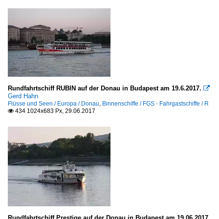
Rundfahrtschiff RUBIN auf der Donau in Budapest am 19.6.2017.

Gerd Hahn
Flüsse und Seen / Europa / Donau
,
Binnenschiffe / FGS - Fahrgastschiffe / R
434 1024x683 Px, 29.06.2017

Rundfahrtschiff Prestige auf der Donau in Budapest am 19.06.2017.