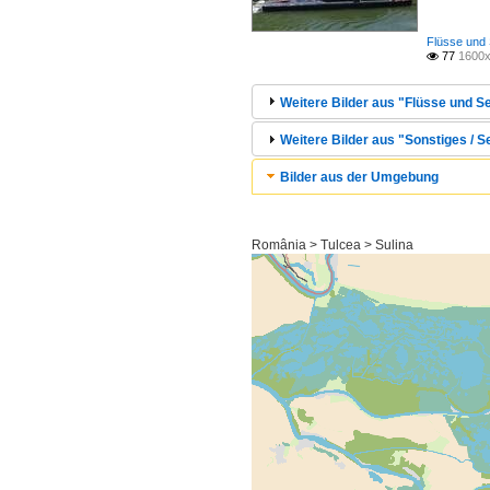
Flüsse und 
77
1600x

Weitere Bilder aus "Flüsse und S
Weitere Bilder aus "Sonstiges / S
Bilder aus der Umgebung
România > Tulcea > Sulina