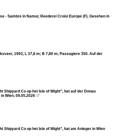
e - Sambre in Namur, Reederei Croisi Europe (F). Gesehen in
veer, 1993, L 37,8 m; B 7,80 m; Passagiere 350. Auf der
 Shipyard Co op het Isle of Wight”, hat auf der Donau
in Wien. 09.05.2026

 Shipyard Co op het Isle of Wight”, hat am Anleger in Wien