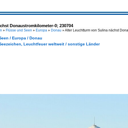
ächst Donaustromkilometer-0; 230704
en
»
Flüsse und Seen
»
Europa
»
Donau
»
Alter Leuchtturm von Sulina nächst Don
Seen / Europa / Donau
Seezeichen, Leuchtfeuer weltweit / sonstige Länder