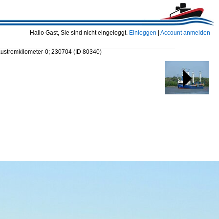
Hallo Gast, Sie sind nicht eingeloggt.
Einloggen
|
Account anmelden
austromkilometer-0; 230704
(ID 80340)