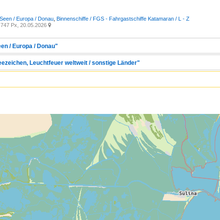
Seen / Europa / Donau
,
Binnenschiffe / FGS - Fahrgastschiffe Katamaran / L - Z
747 Px, 20.05.2026

een / Europa / Donau"
eezeichen, Leuchtfeuer weltweit / sonstige Länder"