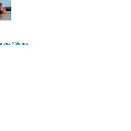
ulcea > Sulina