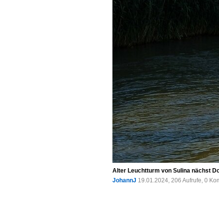
Alter Leuchtturm von Sulina nächst 
JohannJ
19.01.2024, 206 Aufrufe, 0 K