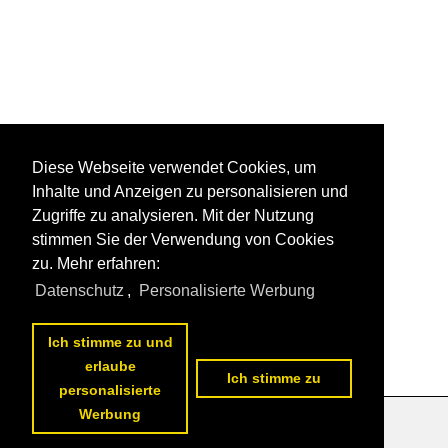
Diese Webseite verwendet Cookies, um
Inhalte und Anzeigen zu personalisieren und
Zugriffe zu analysieren. Mit der Nutzung
stimmen Sie der Verwendung von Cookies
zu. Mehr erfahren:
Datenschutz
,
Personalisierte Werbung
Ich stimme zu und
erlaube
Ich stimme zu
personalisierte
Werbung
Datenschutzerklärung
|
Impressum
|
Kontakt