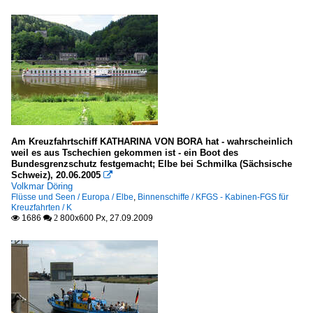
Am Kreuzfahrtschiff KATHARINA VON BORA hat - wahrscheinlich
weil es aus Tschechien gekommen ist - ein Boot des
Bundesgrenzschutz festgemacht; Elbe bei Schmilka (Sächsische
Schweiz), 20.06.2005

Volkmar Döring
Flüsse und Seen / Europa / Elbe
,
Binnenschiffe / KFGS - Kabinen-FGS für
Kreuzfahrten / K
1686
800x600 Px, 27.09.2009

 2