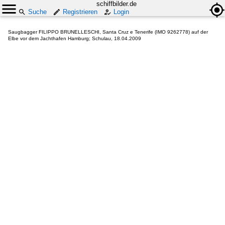
schiffbilder.de
Suche
Registrieren
Login
Saugbagger FILIPPO BRUNELLESCHI, Santa Cruz e Tenerife (IMO 9262778) auf der
Elbe vor dem Jachthafen Hamburg; Schulau, 18.04.2009