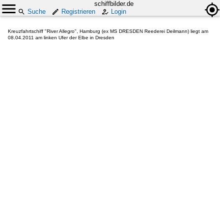
schiffbilder.de
Suche
Registrieren
Login
Kreuzfahrtschiff "River Allegro", Hamburg (ex MS DRESDEN Reederei Deilmann) liegt am
08.04.2011 am linken Ufer der Elbe in Dresden