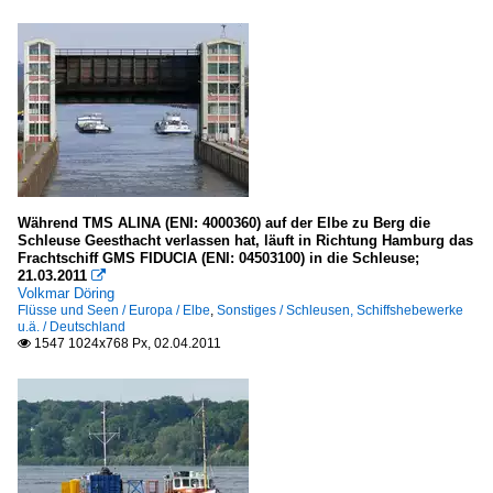
Während TMS ALINA (ENI: 4000360) auf der Elbe zu Berg die
Schleuse Geesthacht verlassen hat, läuft in Richtung Hamburg das
Frachtschiff GMS FIDUCIA (ENI: 04503100) in die Schleuse;
21.03.2011

Volkmar Döring
Flüsse und Seen / Europa / Elbe
,
Sonstiges / Schleusen, Schiffshebewerke
u.ä. / Deutschland
1547 1024x768 Px, 02.04.2011
