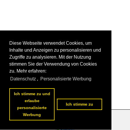
Diese Webseite verwendet Cookies, um
Inhalte und Anzeigen zu personalisieren und
Zugriffe zu analysieren. Mit der Nutzung
stimmen Sie der Verwendung von Cookies
zu. Mehr erfahren:
Datenschutz
,
Personalisierte Werbung
Ich stimme zu und
erlaube
Ich stimme zu
personalisierte
Werbung
Datenschutzerklärung
|
Impressum
|
Kontakt