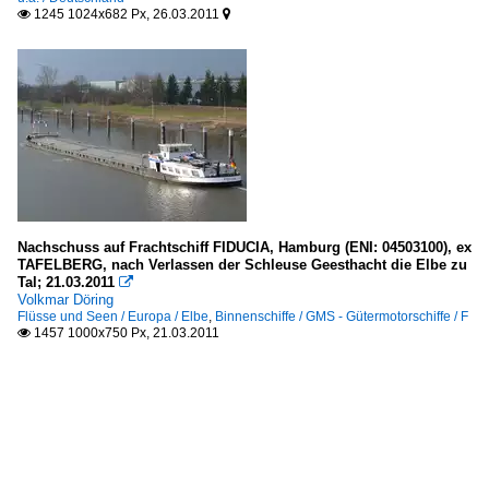
1245 1024x682 Px, 26.03.2011


Nachschuss auf Frachtschiff FIDUCIA, Hamburg (ENI: 04503100), ex
TAFELBERG, nach Verlassen der Schleuse Geesthacht die Elbe zu
Tal; 21.03.2011

Volkmar Döring
Flüsse und Seen / Europa / Elbe
,
Binnenschiffe / GMS - Gütermotorschiffe / F
1457 1000x750 Px, 21.03.2011
