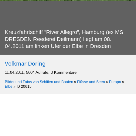
Kreuzfahrtschiff "River Allegro", Hamburg (ex MS
DRESDEN Reederei Deilmann) liegt am 08.
04.2011 am linken Ufer der Elbe in Dresden
Volkmar Döring
11.04.2011, 5604 Aufrufe, 0 Kommentare
Bilder und Fotos von Schiffen und Booten
»
Flüsse und Seen
»
Europa
»
Elbe
»
ID 20615