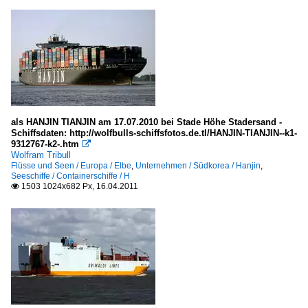
als HANJIN TIANJIN am 17.07.2010 bei Stade Höhe Stadersand -
Schiffsdaten: http://wolfbulls-schiffsfotos.de.tl/HANJIN-TIANJIN--k1-
9312767-k2-.htm

Wolfram Tribull
Flüsse und Seen / Europa / Elbe
,
Unternehmen / Südkorea / Hanjin
,
Seeschiffe / Containerschiffe / H
1503 1024x682 Px, 16.04.2011
