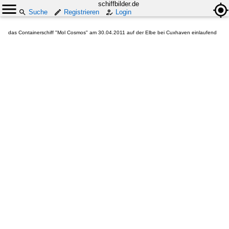
schiffbilder.de
Suche
Registrieren
Login
das Containerschiff "Mol Cosmos" am 30.04.2011 auf der Elbe bei Cuxhaven einlaufend