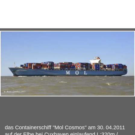
das Containerschiff "Mol Cosmos" am 30.
04.2011
auf der Elbe bei Cuxhaven einlaufend.L:320m /