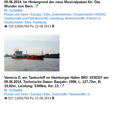
09.06.2014. Im Hintergrund der neue Musicalpalast für: Das
Wunder von Bern.

M. Schiebel
Flüsse und Seen / Europa / Elbe
,
Unternehmen / Deutschland / HADAG
Seetouristik und Fährdienst AG, Hamburg
,
Binnenschiffe / Fähren in
Deutschland / Elbe: Hamburg
724 1200x794 Px, 22.06.2014


Venecia D. ein Tankschiff im Hamburger Hafen IMO: 9150327 am
09.06.2014. Technische Daten: Baujahr: 1998, L: 127,72m, B:
19,02m, Leistung: 5349kw, Kn: 13.

M. Schiebel
Flüsse und Seen / Europa / Elbe
,
Seeschiffe / Tankschiffe / V
527 1200x794 Px, 22.06.2014

