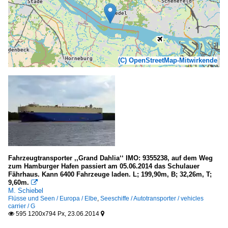
(C) OpenStreetMap-Mitwirkende
Fahrzeugtransporter ,,Grand Dahlia‘‘ IMO: 9355238, auf dem Weg
zum Hamburger Hafen passiert am 05.06.2014 das Schulauer
Fährhaus. Kann 6400 Fahrzeuge laden. L; 199,90m, B; 32,26m, T;
9,60m.

M. Schiebel
Flüsse und Seen / Europa / Elbe
,
Seeschiffe / Autotransporter / vehicles
carrier / G
595 1200x794 Px, 23.06.2014

