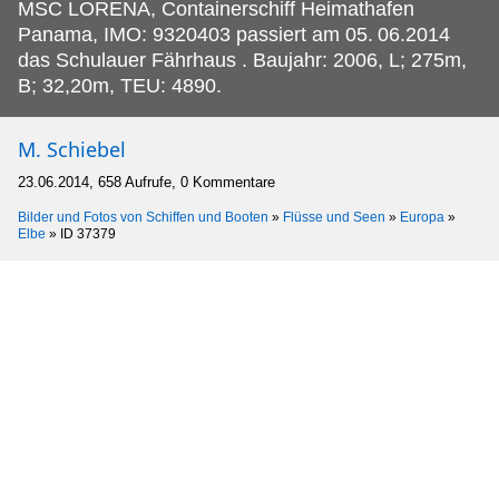
MSC LORENA, Containerschiff Heimathafen
Panama, IMO: 9320403 passiert am 05.
06.2014
das Schulauer Fährhaus . Baujahr: 2006, L; 275m,
B; 32,20m, TEU: 4890.
M. Schiebel
23.06.2014, 658 Aufrufe, 0 Kommentare
Bilder und Fotos von Schiffen und Booten
»
Flüsse und Seen
»
Europa
»
Elbe
»
ID 37379