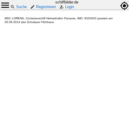
schiffbilder.de
Suche
Registrieren
Login
MSC LORENA, Containerschiff Heimathafen Panama, IMO: 9320403 passiert am
05.06.2014 das Schulauer Fährhaus