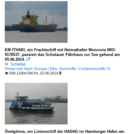
EM ITHAKI, ein Frachtschiff mit Heimathafen Monrovia IMO:
9178537. passiert das Schulauer Fährhaus zur See gehend am
05.06.2014.

M. Schiebel
Flüsse und Seen / Europa / Elbe
,
Seeschiffe / Containerschiffe / E
509 1200x794 Px, 22.06.2014


Övelgönne, ein Linienschiff der HADAG im Hamburger Hafen am