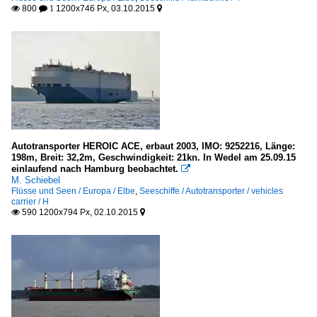
800
1200x746 Px, 03.10.2015

 1

Autotransporter HEROIC ACE, erbaut 2003, IMO: 9252216, Länge:
198m, Breit: 32,2m, Geschwindigkeit: 21kn. In Wedel am 25.09.15
einlaufend nach Hamburg beobachtet.

M. Schiebel
Flüsse und Seen / Europa / Elbe
,
Seeschiffe / Autotransporter / vehicles
carrier / H
590 1200x794 Px, 02.10.2015

