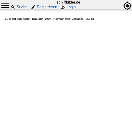
schiffbilder.de
Suche
Registrieren
Login
Süllberg Tankschiff, Baujahr: 1994, Heimathafen Gibraltar, IMO-Nr