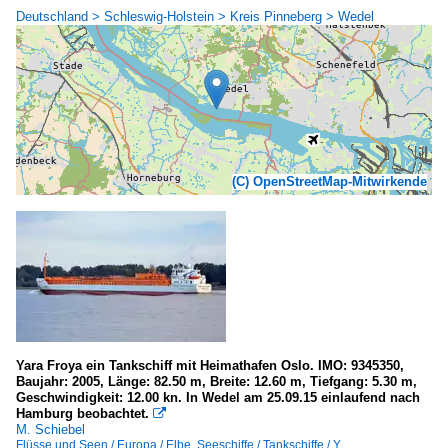
Deutschland > Schleswig-Holstein > Kreis Pinneberg > Wedel
(C) OpenStreetMap-Mitwirkende
Yara Froya ein Tankschiff mit Heimathafen Oslo. IMO: 9345350,
Baujahr: 2005, Länge: 82.50 m, Breite: 12.60 m, Tiefgang: 5.30 m,
Geschwindigkeit: 12.00 kn. In Wedel am 25.09.15 einlaufend nach
Hamburg beobachtet.

M. Schiebel
Flüsse und Seen / Europa / Elbe
,
Seeschiffe / Tankschiffe / Y