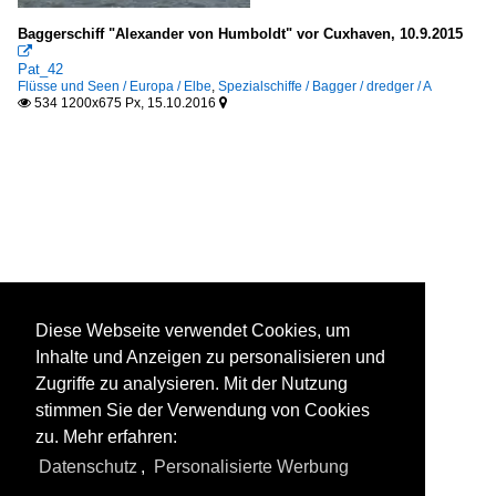
Baggerschiff "Alexander von Humboldt" vor Cuxhaven, 10.9.2015

Pat_42
Flüsse und Seen / Europa / Elbe
,
Spezialschiffe / Bagger / dredger / A
534 1200x675 Px, 15.10.2016


Diese Webseite verwendet Cookies, um
Inhalte und Anzeigen zu personalisieren und
Zugriffe zu analysieren. Mit der Nutzung
stimmen Sie der Verwendung von Cookies
zu. Mehr erfahren:
Datenschutz
,
Personalisierte Werbung