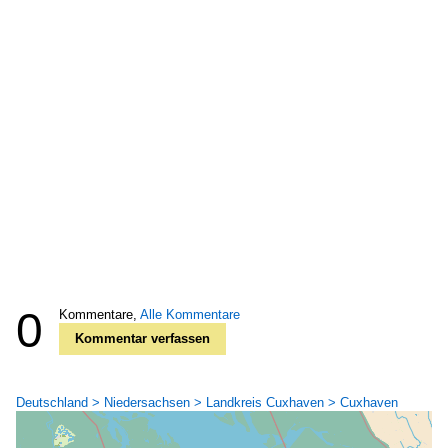
0
Kommentare,
Alle Kommentare
Kommentar verfassen
Deutschland > Niedersachsen > Landkreis Cuxhaven > Cuxhaven