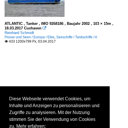
ATLANTIC , Tanker , IMO 9268186 , Baujahr 2002 , 103 × 15m ,
18.03.2017 Cuxhaven

Reinhard Schmidt
Flüsse und Seen / Europa / Elbe
,
Seeschiffe / Tankschiffe / A
433 1200x799 Px, 03.04.2017

Diese Webseite verwendet Cookies, um
Inhalte und Anzeigen zu personalisieren und
Zugriffe zu analysieren. Mit der Nutzung
stimmen Sie der Verwendung von Cookies
zu. Mehr erfahren: