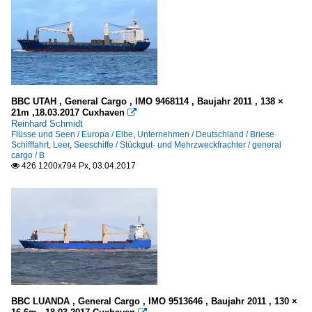
BBC UTAH , General Cargo , IMO 9468114 , Baujahr 2011 , 138 ×
21m ,18.03.2017 Cuxhaven

Reinhard Schmidt
Flüsse und Seen / Europa / Elbe
,
Unternehmen / Deutschland / Briese
Schifffahrt, Leer
,
Seeschiffe / Stückgut- und Mehrzweckfrachter / general
cargo / B
426 1200x794 Px, 03.04.2017

BBC LUANDA , General Cargo , IMO 9513646 , Baujahr 2011 , 130 ×