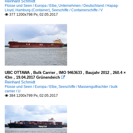
Reinhard Schmidt
Flüsse und Seen / Europa / Elbe
,
Unternehmen / Deutschland / Hapag-
Lloyd, Hamburg (Container)
,
Seeschiffe / Containerschiffe / V
377 1200x798 Px, 02.05.2017

UBC OTTAWA , Bulk Carrier , IMO 9463633 , Baujahr 2012 , 260.4 ×
43m , 19.04.2017 Grünendeich

Reinhard Schmidt
Flüsse und Seen / Europa / Elbe
,
Seeschiffe / Massengutfrachter / bulk
carrier / U
384 1200x799 Px, 02.05.2017
