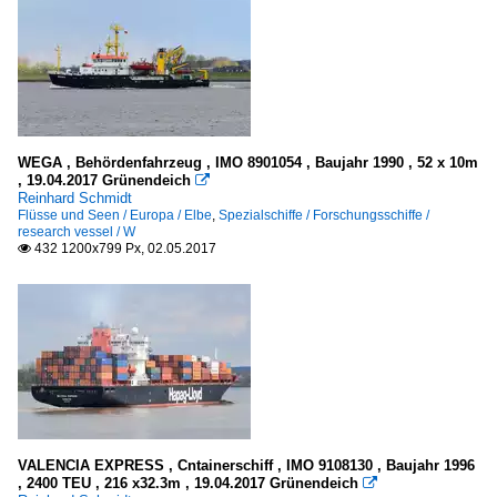
WEGA , Behördenfahrzeug , IMO 8901054 , Baujahr 1990 , 52 x 10m
, 19.04.2017 Grünendeich

Reinhard Schmidt
Flüsse und Seen / Europa / Elbe
,
Spezialschiffe / Forschungsschiffe /
research vessel / W
432 1200x799 Px, 02.05.2017

VALENCIA EXPRESS , Cntainerschiff , IMO 9108130 , Baujahr 1996
, 2400 TEU , 216 x32.3m , 19.04.2017 Grünendeich
