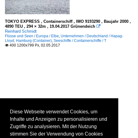
TOKYO EXPRESS , Containerschiff , IMO 9193290 , Baujahr 2000 ,
4890 TEU , 294 × 32m , 19.04.2017 Grünendeich

Reinhard Schmidt
Flüsse und Seen / Europa / Elbe
,
Unternehmen / Deutschland / Hapag-
Lloyd, Hamburg (Container)
,
Seeschiffe / Containerschiffe / T
400 1200x799 Px, 02.05.2017

Diese Webseite verwendet Cookies, um
Inhalte und Anzeigen zu personalisieren und
Zugriffe zu analysieren. Mit der Nutzung
stimmen Sie der Verwendung von Cookies