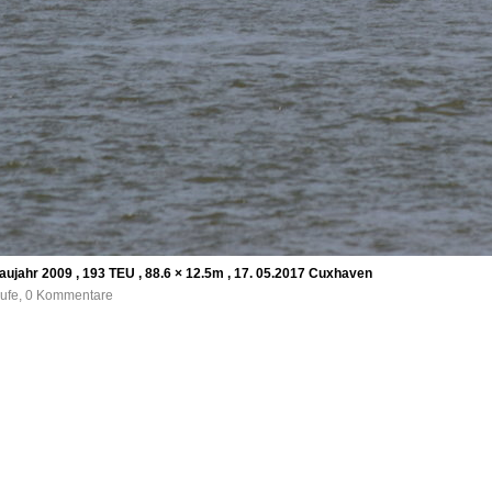
Baujahr 2009 , 193 TEU , 88.6 × 12.5m , 17. 05.2017 Cuxhaven
rufe, 0 Kommentare