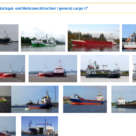
Stückgut- und Mehrzweckfrachter / general cargo / I"