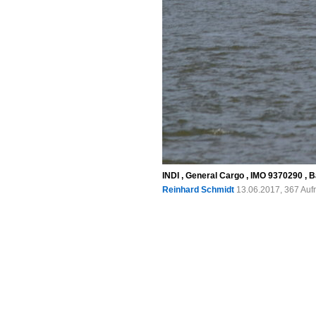
INDI , General Cargo , IMO 9370290 , 
Reinhard Schmidt
13.06.2017, 367 Auf