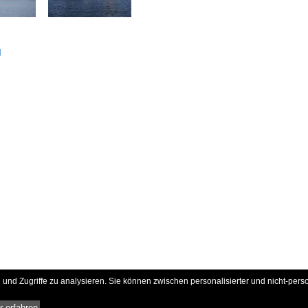
d
und Zugriffe zu analysieren. Sie können zwischen personalisierter und nicht-pers
 erfahren