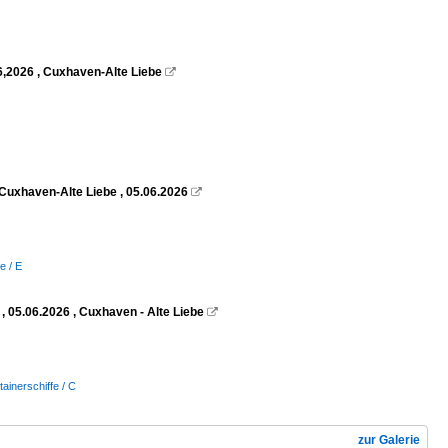
6,2026 , Cuxhaven-Alte Liebe

Cuxhaven-Alte Liebe , 05.06.2026

e / E
 05.06.2026 , Cuxhaven - Alte Liebe

tainerschiffe / C
zur Galerie