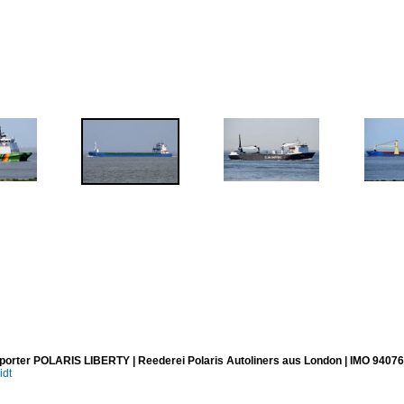
porter POLARIS LIBERTY | Reederei Polaris Autoliners aus London | IMO 94076
idt