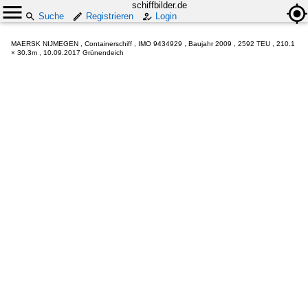
schiffbilder.de
Suche
Registrieren
Login
MAERSK NIJMEGEN , Containerschiff , IMO 9434929 , Baujahr 2009 , 2592 TEU , 210.1
× 30.3m , 10.09.2017 Grünendeich