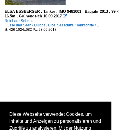
ELSA ESSBERGER , Tanker , IMO 9481001 , Baujahr 2013 , 99 ×
16.5m , Grünendeich 10.09.2017

Reinhard Schmidt
Flüsse und Seen / Europa / Elbe
,
Seeschiffe / Tankschiffe / E
426 1024x682 Px, 28.09.2017

Diese Webseite verwendet Cookies, um
Inhalte und Anzeigen zu personalisieren und
Zugriffe zu analysieren. Mit der Nutzung