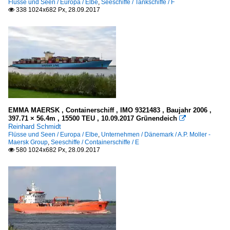
Flüsse und Seen / Europa / Elbe
,
Seeschiffe / Tankschiffe / F
338 1024x682 Px, 28.09.2017

EMMA MAERSK , Containerschiff , IMO 9321483 , Baujahr 2006 ,
397.71 × 56.4m , 15500 TEU , 10.09.2017 Grünendeich

Reinhard Schmidt
Flüsse und Seen / Europa / Elbe
,
Unternehmen / Dänemark / A.P. Moller -
Maersk Group
,
Seeschiffe / Containerschiffe / E
580 1024x682 Px, 28.09.2017
