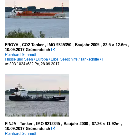
FROYA , CO2 Tanker , IMO 9345350 , Baujahr 2005 , 82.5 × 12.6m ,
10.09.2017 Grünendeich

Reinhard Schmidt
Flüsse und Seen / Europa / Elbe
,
Seeschiffe / Tankschiffe / F
303 1024x682 Px, 28.09.2017

FINJA , Tanker , IMO 9212345 , Baujahr 2000 , 67.26 × 11.92m ,
10.09.2017 Grünendeich

Reinhard Schmidt