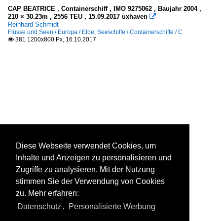
CAP BEATRICE , Containerschiff , IMO 9275062 , Baujahr 2004 ,
210 × 30.23m , 2556 TEU , 15.09.2017 uxhaven

Reinhard Schmidt
Flüsse und Seen / Europa / Elbe
,
Seeschiffe / Containerschiffe / C
381 1200x800 Px, 16.10.2017

Diese Webseite verwendet Cookies, um
Inhalte und Anzeigen zu personalisieren und
Zugriffe zu analysieren. Mit der Nutzung
stimmen Sie der Verwendung von Cookies
zu. Mehr erfahren:
Datenschutz
,
Personalisierte Werbung