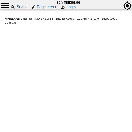
schiffbilder.de
Suche
Registrieren
Login
MAINLAND , Tanker , IMO 9431056 , Baujahr 2008 , 122.66 × 17.2m , 15.09.2017
Cuxhaven