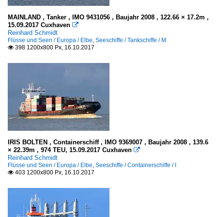
MAINLAND , Tanker , IMO 9431056 , Baujahr 2008 , 122.66 × 17.2m ,
15.09.2017 Cuxhaven

Reinhard Schmidt
Flüsse und Seen / Europa / Elbe
,
Seeschiffe / Tankschiffe / M
398 1200x800 Px, 16.10.2017

IRIS BOLTEN , Containerschiff , IMO 9369007 , Baujahr 2008 , 139.6
× 22.39m , 974 TEU, 15.09.2017 Cuxhaven

Reinhard Schmidt
Flüsse und Seen / Europa / Elbe
,
Seeschiffe / Containerschiffe / I
403 1200x800 Px, 16.10.2017
