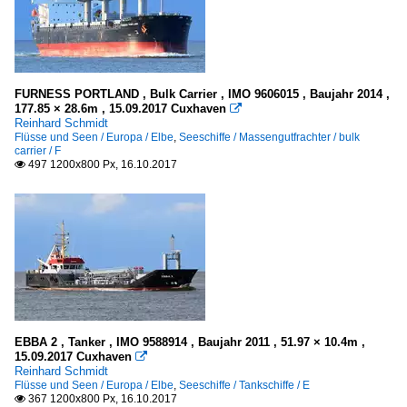
FURNESS PORTLAND , Bulk Carrier , IMO 9606015 , Baujahr 2014 ,
177.85 × 28.6m , 15.09.2017 Cuxhaven

Reinhard Schmidt
Flüsse und Seen / Europa / Elbe
,
Seeschiffe / Massengutfrachter / bulk
carrier / F
497 1200x800 Px, 16.10.2017

EBBA 2 , Tanker , IMO 9588914 , Baujahr 2011 , 51.97 × 10.4m ,
15.09.2017 Cuxhaven

Reinhard Schmidt
Flüsse und Seen / Europa / Elbe
,
Seeschiffe / Tankschiffe / E
367 1200x800 Px, 16.10.2017
