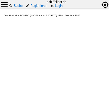
schiffbilder.de
Suche
Registrieren
Login
Das Heck der BONITO (IMO-Nummer:9255270). Elbe, Oktober 2017.