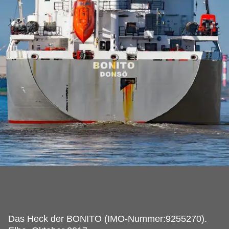
Das Heck der BONITO (IMO-Nummer:9255270).