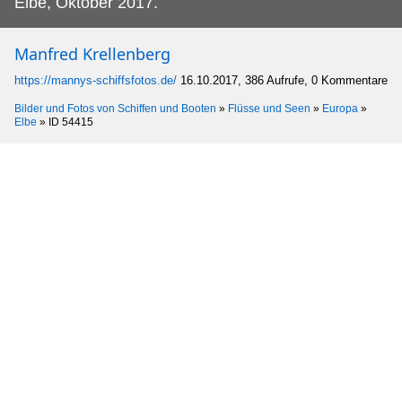
Elbe, Oktober 2017.
Manfred Krellenberg
https://mannys-schiffsfotos.de/
16.10.2017, 386 Aufrufe, 0 Kommentare
Bilder und Fotos von Schiffen und Booten
»
Flüsse und Seen
»
Europa
»
Elbe
»
ID 54415