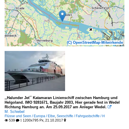
(C) OpenStreetMap-Mitwirkende
,,Halunder Jet´´ Katamaran Linienschiff zwischen Hamburg und
Helgoland. IMO 9281671, Baujahr 2003, Hier gerade fest in Wedel
Richtung Hamburg an. Am 25.09.2017 am Anleger Wedel.

M. Schiebel
Flüsse und Seen / Europa / Elbe
,
Seeschiffe / Fahrgastschiffe / H
539
1200x795 Px, 21.10.2017

 1
