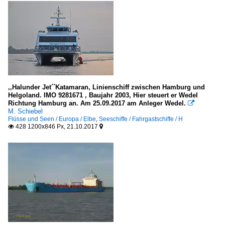
,,Halunder Jet´´Katamaran, Linienschiff zwischen Hamburg und
Helgoland. IMO 9281671 , Baujahr 2003, Hier steuert er Wedel
Richtung Hamburg an. Am 25.09.2017 am Anleger Wedel.

M. Schiebel
Flüsse und Seen / Europa / Elbe
,
Seeschiffe / Fahrgastschiffe / H
428 1200x846 Px, 21.10.2017

