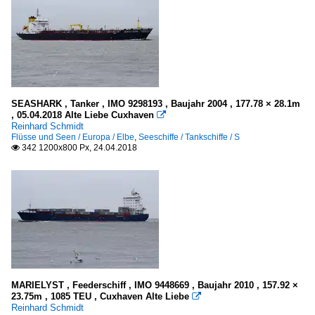
SEASHARK , Tanker , IMO 9298193 , Baujahr 2004 , 177.78 × 28.1m
, 05.04.2018 Alte Liebe Cuxhaven

Reinhard Schmidt
Flüsse und Seen / Europa / Elbe
,
Seeschiffe / Tankschiffe / S
342 1200x800 Px, 24.04.2018

MARIELYST , Feederschiff , IMO 9448669 , Baujahr 2010 , 157.92 ×
23.75m , 1085 TEU , Cuxhaven Alte Liebe

Reinhard Schmidt