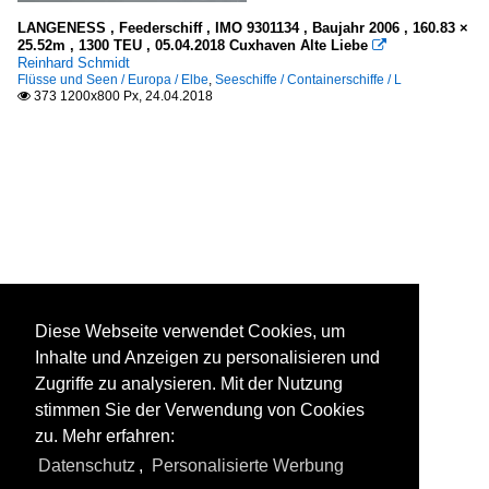
LANGENESS , Feederschiff , IMO 9301134 , Baujahr 2006 , 160.83 ×
25.52m , 1300 TEU , 05.04.2018 Cuxhaven Alte Liebe

Reinhard Schmidt
Flüsse und Seen / Europa / Elbe
,
Seeschiffe / Containerschiffe / L
373 1200x800 Px, 24.04.2018

Diese Webseite verwendet Cookies, um
Inhalte und Anzeigen zu personalisieren und
Zugriffe zu analysieren. Mit der Nutzung
stimmen Sie der Verwendung von Cookies
zu. Mehr erfahren:
Datenschutz
,
Personalisierte Werbung