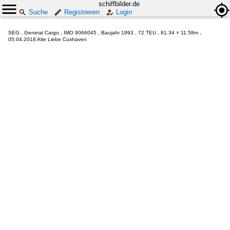
schiffbilder.de
Suche
Registrieren
Login
SEG , General Cargo , IMO 9066045 , Baujahr 1993 , 72 TEU , 81.34 × 11.58m ,
05.04.2018 Alte Liebe Cuxhaven