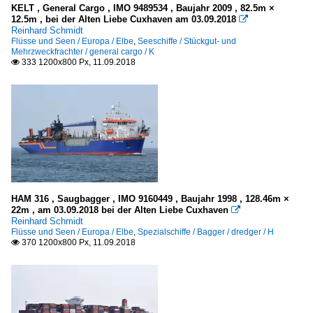
KELT , General Cargo , IMO 9489534 , Baujahr 2009 , 82.5m ×
12.5m , bei der Alten Liebe Cuxhaven am 03.09.2018

Reinhard Schmidt
Flüsse und Seen / Europa / Elbe
,
Seeschiffe / Stückgut- und
Mehrzweckfrachter / general cargo / K
333 1200x800 Px, 11.09.2018

HAM 316 , Saugbagger , IMO 9160449 , Baujahr 1998 , 128.46m ×
22m , am 03.09.2018 bei der Alten Liebe Cuxhaven

Reinhard Schmidt
Flüsse und Seen / Europa / Elbe
,
Spezialschiffe / Bagger / dredger / H
370 1200x800 Px, 11.09.2018
