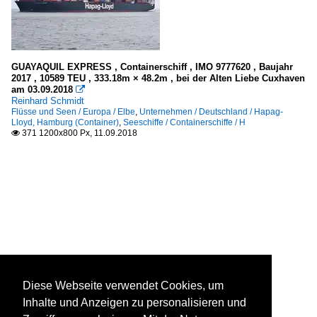
GUAYAQUIL EXPRESS , Containerschiff , IMO 9777620 , Baujahr
2017 , 10589 TEU , 333.18m × 48.2m , bei der Alten Liebe Cuxhaven
am 03.09.2018

Reinhard Schmidt
Flüsse und Seen / Europa / Elbe
,
Unternehmen / Deutschland / Hapag-
Lloyd, Hamburg (Container)
,
Seeschiffe / Containerschiffe / H
371 1200x800 Px, 11.09.2018

Diese Webseite verwendet Cookies, um
Inhalte und Anzeigen zu personalisieren und