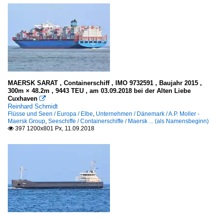
MAERSK SARAT , Containerschiff , IMO 9732591 , Baujahr 2015 ,
300m × 48.2m , 9443 TEU , am 03.09.2018 bei der Alten Liebe
Cuxhaven

Reinhard Schmidt
Flüsse und Seen / Europa / Elbe
,
Unternehmen / Dänemark / A.P. Moller -
Maersk Group
,
Seeschiffe / Containerschiffe / Maersk ... (als Namensbeginn)
397 1200x801 Px, 11.09.2018
