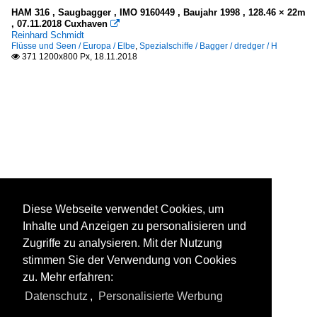
HAM 316 , Saugbagger , IMO 9160449 , Baujahr 1998 , 128.46 × 22m
, 07.11.2018 Cuxhaven

Reinhard Schmidt
Flüsse und Seen / Europa / Elbe
,
Spezialschiffe / Bagger / dredger / H
371 1200x800 Px, 18.11.2018

Diese Webseite verwendet Cookies, um
Inhalte und Anzeigen zu personalisieren und
Zugriffe zu analysieren. Mit der Nutzung
stimmen Sie der Verwendung von Cookies
zu. Mehr erfahren:
Datenschutz
,
Personalisierte Werbung