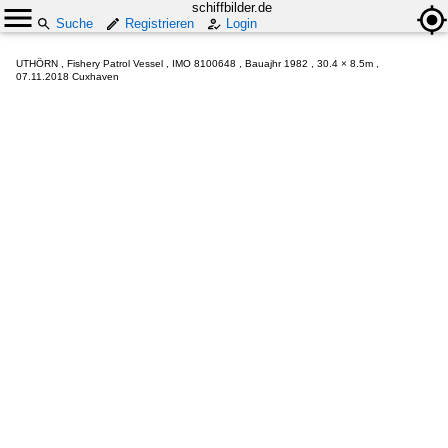
schiffbilder.de
Suche
Registrieren
Login
UTHÖRN , Fishery Patrol Vessel , IMO 8100648 , Bauajhr 1982 , 30.4 × 8.5m ,
07.11.2018 Cuxhaven