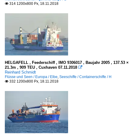
314 1200x800 Px, 18.11.2018

HELGAFELL , Feederschiff , IMO 9306017 , Baujahr 2005 , 137.53 ×
21.3m , 909 TEU , Cuxhaven 07.11.2018

Reinhard Schmidt
Flüsse und Seen / Europa / Elbe
,
Seeschiffe / Containerschiffe / H
332 1200x800 Px, 18.11.2018
