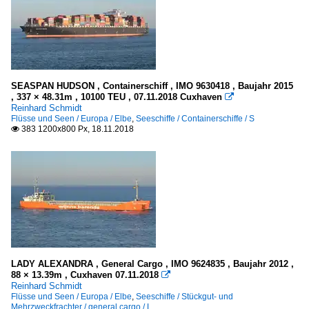
SEASPAN HUDSON , Containerschiff , IMO 9630418 , Baujahr 2015
, 337 × 48.31m , 10100 TEU , 07.11.2018 Cuxhaven

Reinhard Schmidt
Flüsse und Seen / Europa / Elbe
,
Seeschiffe / Containerschiffe / S
383 1200x800 Px, 18.11.2018

LADY ALEXANDRA , General Cargo , IMO 9624835 , Baujahr 2012 ,
88 × 13.39m , Cuxhaven 07.11.2018

Reinhard Schmidt
Flüsse und Seen / Europa / Elbe
,
Seeschiffe / Stückgut- und
Mehrzweckfrachter / general cargo / L