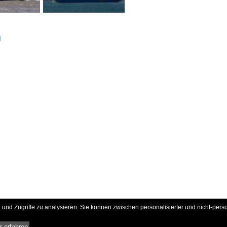
d
und Zugriffe zu analysieren. Sie können zwischen personalisierter und nicht-pers
 erfahren