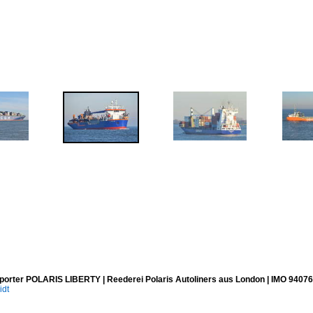
porter POLARIS LIBERTY | Reederei Polaris Autoliners aus London | IMO 94076
idt