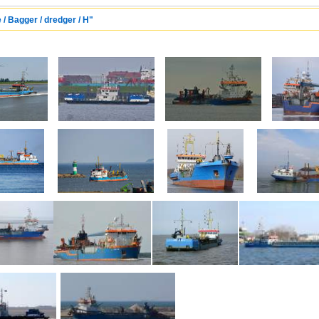
 / Bagger / dredger / H"