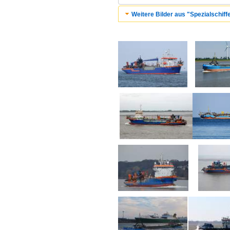
Weitere Bilder aus "Spezialschiffe