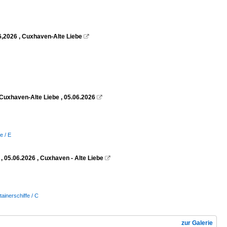
6,2026 , Cuxhaven-Alte Liebe

Cuxhaven-Alte Liebe , 05.06.2026

e / E
 05.06.2026 , Cuxhaven - Alte Liebe

tainerschiffe / C
zur Galerie