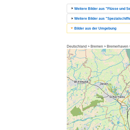
Weitere Bilder aus "Flüsse und S
Weitere Bilder aus "Spezialschiffe
Bilder aus der Umgebung
Deutschland > Bremen > Bremerhaven > 