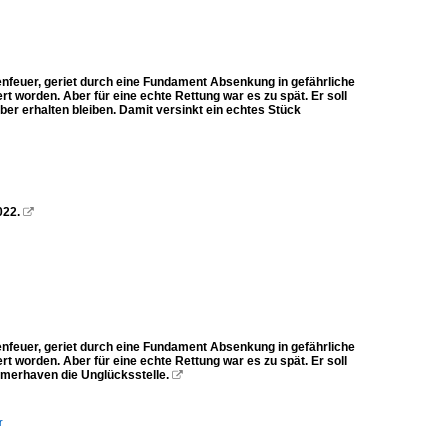
feuer, geriet durch eine Fundament Absenkung in gefährliche
t worden. Aber für eine echte Rettung war es zu spät. Er soll
ber erhalten bleiben. Damit versinkt ein echtes Stück
022.

feuer, geriet durch eine Fundament Absenkung in gefährliche
t worden. Aber für eine echte Rettung war es zu spät. Er soll
emerhaven die Unglücksstelle.

r