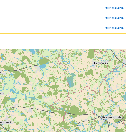
zur Galerie
zur Galerie
zur Galerie