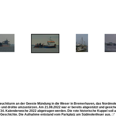
Leuchtturm an der Geeste Mündung in die Weser in Bremerhaven, das Nordmolen
 und drohte umzustürzen. Am 21.08.2022 war er bereits abgestützt und gesicher
 34. Kalenderwoche 2022 abgetragen werden. Die rote historische Kuppel soll a
 Geschichte. Die Aufnahme entstand vom Parkplatz am Südmolenfeuer aus.
