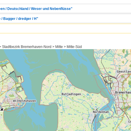
een / Deutschland / Weser und Nebenflüsse"
 / Bagger / dredger / H"
Stadtbezirk Bremerhaven-Nord > Mitte > Mitte-Süd