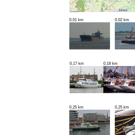
0,01 km
0,02 km
0,17 km
0,18 km
0,25 km
0,25 km