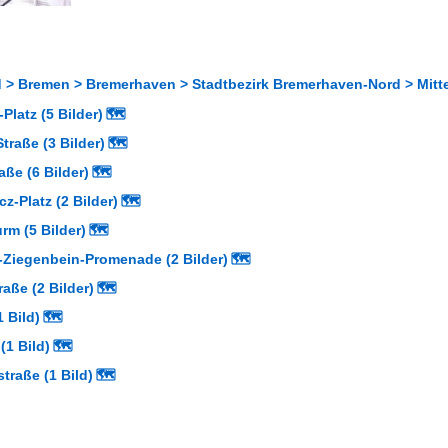
 > Bremen > Bremerhaven > Stadtbezirk Bremerhaven-Nord > Mitte
Platz (5 Bilder)
🗺
Straße (3 Bilder)
🗺
ße (6 Bilder)
🗺
z-Platz (2 Bilder)
🗺
rm (5 Bilder)
🗺
iegenbein-Promenade (2 Bilder)
🗺
aße (2 Bilder)
🗺
1 Bild)
🗺
(1 Bild)
🗺
traße (1 Bild)
🗺