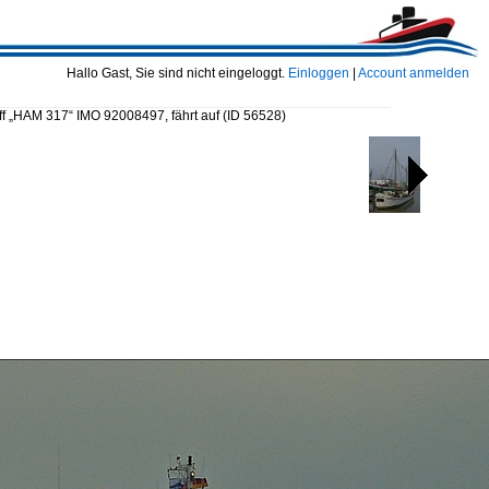
Hallo Gast, Sie sind nicht eingeloggt.
Einloggen
|
Account anmelden
ff „HAM 317“ IMO 92008497, fährt auf
(ID 56528)