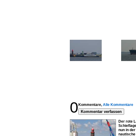
0
Kommentare,
Alle Kommentare
Kommentar verfassen
Der rote 
Schieflage
nun in der
nautische