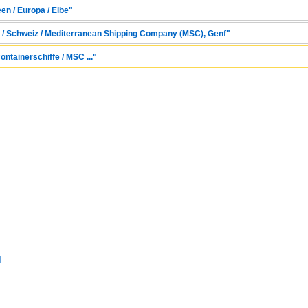
en / Europa / Elbe"
 / Schweiz / Mediterranean Shipping Company (MSC), Genf"
ontainerschiffe / MSC ..."
d