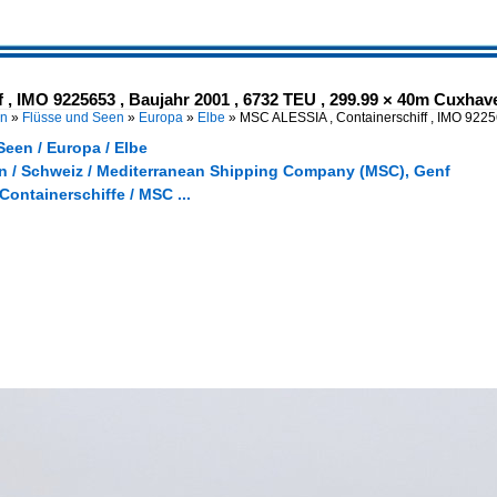
, IMO 9225653 , Baujahr 2001 , 6732 TEU , 299.99 × 40m Cuxhave
en
»
Flüsse und Seen
»
Europa
»
Elbe
»
MSC ALESSIA , Containerschiff , IMO 9225
een / Europa / Elbe
 / Schweiz / Mediterranean Shipping Company (MSC), Genf
 Containerschiffe / MSC ...