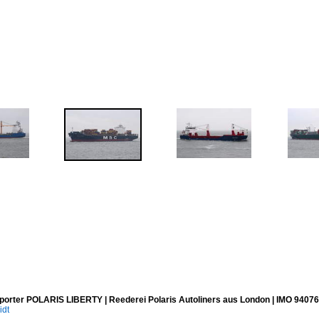
porter POLARIS LIBERTY | Reederei Polaris Autoliners aus London | IMO 94076
idt