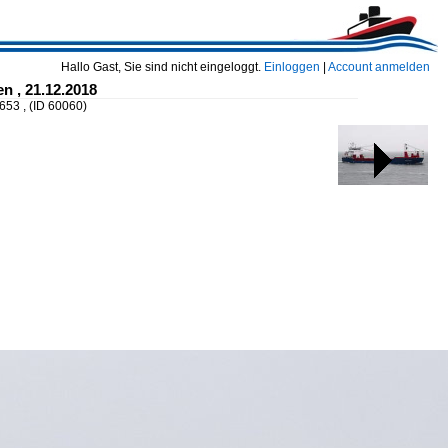
Hallo Gast, Sie sind nicht eingeloggt.
Einloggen
|
Account anmelden
n , 21.12.2018
653 ,
(ID 60060)