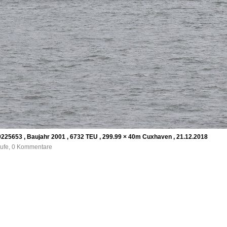
9225653 , Baujahr 2001 , 6732 TEU , 299.99 × 40m Cuxhaven , 21.12.2018
rufe, 0 Kommentare