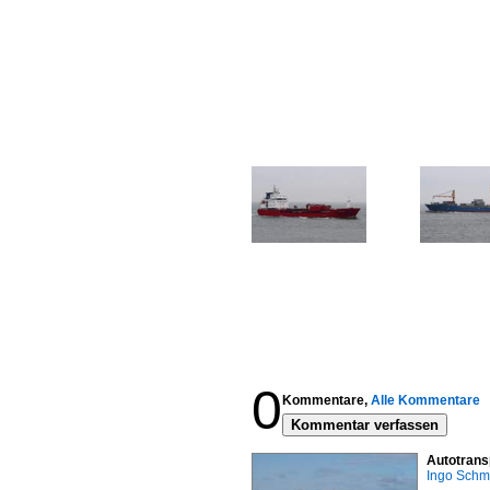
0
Kommentare,
Alle Kommentare
Kommentar verfassen
Autotrans
Ingo Schm