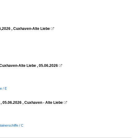
6,2026 , Cuxhaven-Alte Liebe

Cuxhaven-Alte Liebe , 05.06.2026

e / E
 05.06.2026 , Cuxhaven - Alte Liebe

tainerschiffe / C