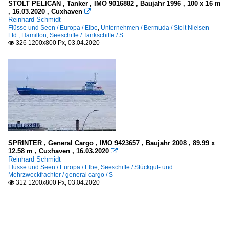
STOLT PELICAN , Tanker , IMO 9016882 , Baujahr 1996 , 100 x 16 m
, 16.03.2020 , Cuxhaven

Reinhard Schmidt
Flüsse und Seen / Europa / Elbe
,
Unternehmen / Bermuda / Stolt Nielsen
Ltd., Hamilton
,
Seeschiffe / Tankschiffe / S
326 1200x800 Px, 03.04.2020

SPRINTER , General Cargo , IMO 9423657 , Baujahr 2008 , 89.99 x
12.58 m , Cuxhaven , 16.03.2020

Reinhard Schmidt
Flüsse und Seen / Europa / Elbe
,
Seeschiffe / Stückgut- und
Mehrzweckfrachter / general cargo / S
312 1200x800 Px, 03.04.2020
