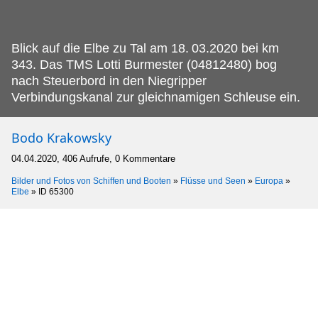
Blick auf die Elbe zu Tal am 18.
03.2020 bei km
343. Das TMS Lotti Burmester (04812480) bog
nach Steuerbord in den Niegripper
Verbindungskanal zur gleichnamigen Schleuse ein.
Bodo Krakowsky
04.04.2020, 406 Aufrufe, 0 Kommentare
Bilder und Fotos von Schiffen und Booten
»
Flüsse und Seen
»
Europa
»
Elbe
»
ID 65300