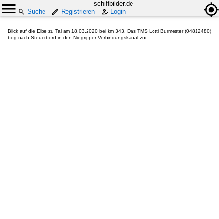
schiffbilder.de
Suche
Registrieren
Login
Blick auf die Elbe zu Tal am 18.03.2020 bei km 343. Das TMS Lotti Burmester (04812480)
bog nach Steuerbord in den Niegripper Verbindungskanal zur ...