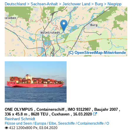
Deutschland > Sachsen-Anhalt > Jerichower Land > Burg > Niegripp
(C) OpenStreetMap-Mitwirkende
ONE OLYMPUS , Containerschiff , IMO 9312987 , Baujahr 2007 ,
336 x 45.8 m , 8628 TEU , Cuxhaven , 16.03.2020

Reinhard Schmidt
Flüsse und Seen / Europa / Elbe
,
Seeschiffe / Containerschiffe / O
412 1200x800 Px, 03.04.2020
