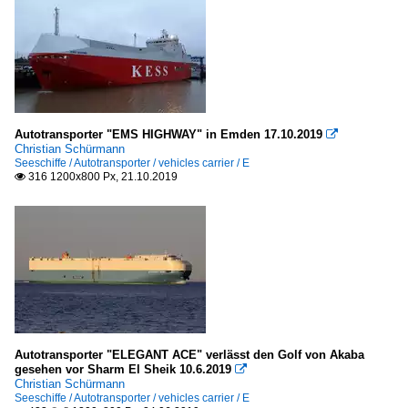
Autotransporter "EMS HIGHWAY" in Emden 17.10.2019

Christian Schürmann
Seeschiffe / Autotransporter / vehicles carrier / E
316 1200x800 Px, 21.10.2019

Autotransporter "ELEGANT ACE" verlässt den Golf von Akaba
gesehen vor Sharm El Sheik 10.6.2019

Christian Schürmann
Seeschiffe / Autotransporter / vehicles carrier / E