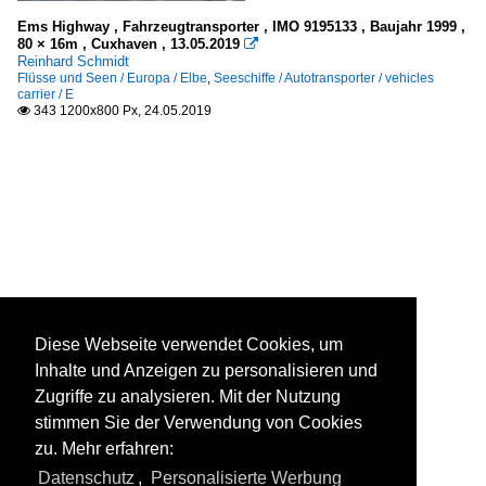
Ems Highway , Fahrzeugtransporter , IMO 9195133 , Baujahr 1999 ,
80 × 16m , Cuxhaven , 13.05.2019

Reinhard Schmidt
Flüsse und Seen / Europa / Elbe
,
Seeschiffe / Autotransporter / vehicles
carrier / E
343 1200x800 Px, 24.05.2019

Diese Webseite verwendet Cookies, um
Inhalte und Anzeigen zu personalisieren und
Zugriffe zu analysieren. Mit der Nutzung
stimmen Sie der Verwendung von Cookies
zu. Mehr erfahren:
Datenschutz
,
Personalisierte Werbung