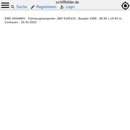
schiffbilder.de
Suche
Registrieren
Login
EMS HIGHWAY , Fahrzeugtransporter ,IMO 9195133 , Baujahr 1999 , 99.90 x 19.83 m ,
Cuxhaven , 16.03.2020