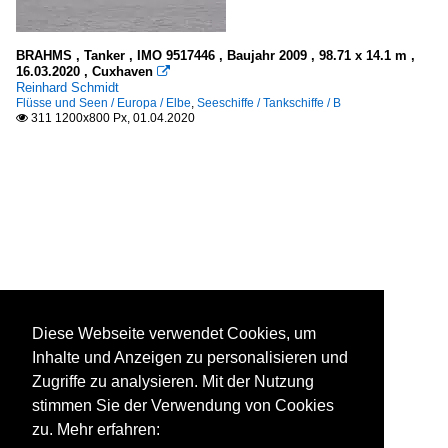
BRAHMS , Tanker , IMO 9517446 , Baujahr 2009 , 98.71 x 14.1 m ,
16.03.2020 , Cuxhaven

Reinhard Schmidt
Flüsse und Seen / Europa / Elbe
,
Seeschiffe / Tankschiffe / B
311 1200x800 Px, 01.04.2020

Diese Webseite verwendet Cookies, um
Inhalte und Anzeigen zu personalisieren und
Zugriffe zu analysieren. Mit der Nutzung
stimmen Sie der Verwendung von Cookies
zu. Mehr erfahren: