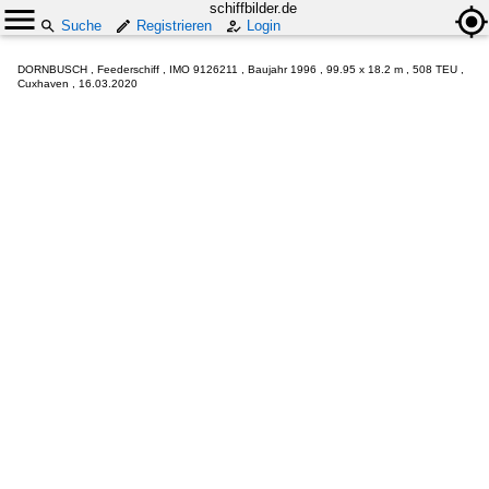
schiffbilder.de
Suche
Registrieren
Login
DORNBUSCH , Feederschiff , IMO 9126211 , Baujahr 1996 , 99.95 x 18.2 m , 508 TEU ,
Cuxhaven , 16.03.2020