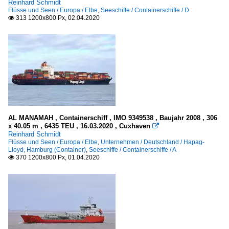
Reinhard Schmidt
Flüsse und Seen / Europa / Elbe
,
Seeschiffe / Containerschiffe / D
313 1200x800 Px, 02.04.2020

AL MANAMAH , Containerschiff , IMO 9349538 , Baujahr 2008 , 306
x 40.05 m , 6435 TEU , 16.03.2020 , Cuxhaven

Reinhard Schmidt
Flüsse und Seen / Europa / Elbe
,
Unternehmen / Deutschland / Hapag-
Lloyd, Hamburg (Container)
,
Seeschiffe / Containerschiffe / A
370 1200x800 Px, 01.04.2020
