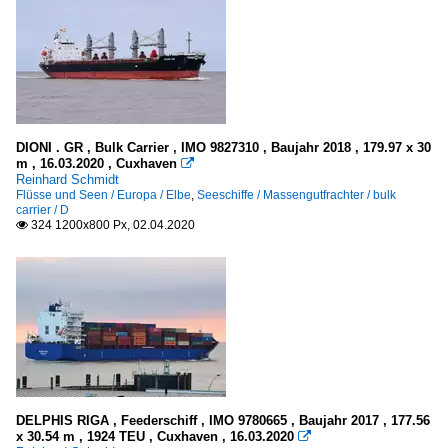
DIONI . GR , Bulk Carrier , IMO 9827310 , Baujahr 2018 , 179.97 x 30
m , 16.03.2020 , Cuxhaven

Reinhard Schmidt
Flüsse und Seen / Europa / Elbe
,
Seeschiffe / Massengutfrachter / bulk
carrier / D
324 1200x800 Px, 02.04.2020

DELPHIS RIGA , Feederschiff , IMO 9780665 , Baujahr 2017 , 177.56
x 30.54 m , 1924 TEU , Cuxhaven , 16.03.2020
