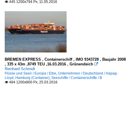
445 1200x794 Px, 11.05.2016

BREMEN EXPRESS , Containerschiff , IMO 9343728 , Baujahr 2008
, 335 x 43m ,8749 TEU ,16.03.2016 , Grünendeich

Reinhard Schmidt
Flüsse und Seen / Europa / Elbe
,
Unternehmen / Deutschland / Hapag-
Lloyd, Hamburg (Container)
,
Seeschiffe / Containerschiffe / B
484 1200x800 Px, 25.03.2016
