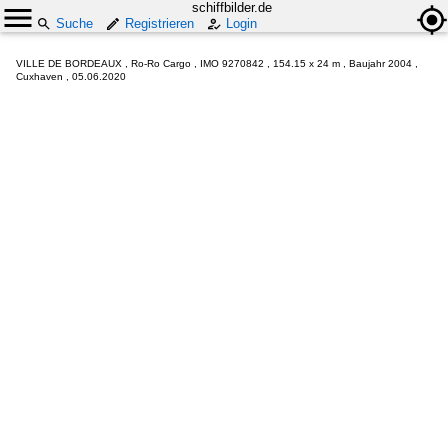
schiffbilder.de
Suche
Registrieren
Login
VILLE DE BORDEAUX , Ro-Ro Cargo , IMO 9270842 , 154.15 x 24 m , Baujahr 2004 ,
Cuxhaven , 05.06.2020