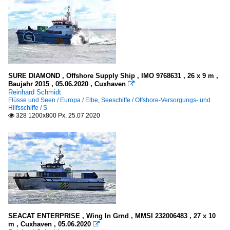
SURE DIAMOND , Offshore Supply Ship , IMO 9768631 , 26 x 9 m ,
Baujahr 2015 , 05.06.2020 , Cuxhaven

Reinhard Schmidt
Flüsse und Seen / Europa / Elbe
,
Seeschiffe / Offshore-Versorgungs- und
Hilfsschiffe / S
328 1200x800 Px, 25.07.2020

SEACAT ENTERPRISE , Wing In Grnd , MMSI 232006483 , 27 x 10
m , Cuxhaven , 05.06.2020
