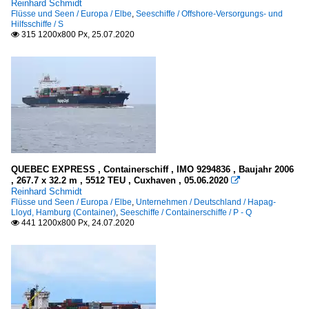
Reinhard Schmidt
Flüsse und Seen / Europa / Elbe
,
Seeschiffe / Offshore-Versorgungs- und
Hilfsschiffe / S
315 1200x800 Px, 25.07.2020

QUEBEC EXPRESS , Containerschiff , IMO 9294836 , Baujahr 2006
, 267.7 x 32.2 m , 5512 TEU , Cuxhaven , 05.06.2020

Reinhard Schmidt
Flüsse und Seen / Europa / Elbe
,
Unternehmen / Deutschland / Hapag-
Lloyd, Hamburg (Container)
,
Seeschiffe / Containerschiffe / P - Q
441 1200x800 Px, 24.07.2020
