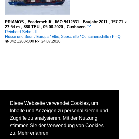
PRIAMOS , Feederschiff , IMO 9412531 , Baujahr 2011 , 157.71 x
23.54 m , 880 TEU , 05.06.2020 , Cuxhaven

Reinhard Schmidt
Flüsse und Seen / Europa / Elbe
,
Seeschiffe / Containerschiffe / P - Q
342 1200x800 Px, 24.07.2020

Diese Webseite verwendet Cookies, um
Inhalte und Anzeigen zu personalisieren und
Zugriffe zu analysieren. Mit der Nutzung
stimmen Sie der Verwendung von Cookies
zu. Mehr erfahren: